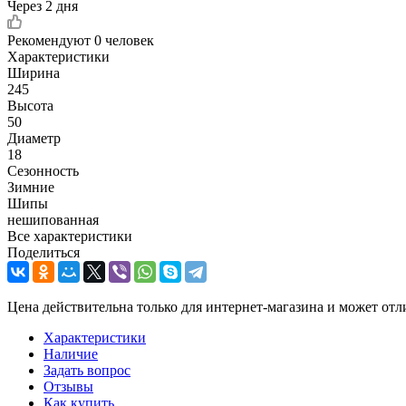
Через 2 дня
Рекомендуют
0 человек
Характеристики
Ширина
245
Высота
50
Диаметр
18
Сезонность
Зимние
Шипы
нешипованная
Все характеристики
Поделиться
Цена действительна только для интернет-магазина и может отл
Характеристики
Наличие
Задать вопрос
Отзывы
Как купить