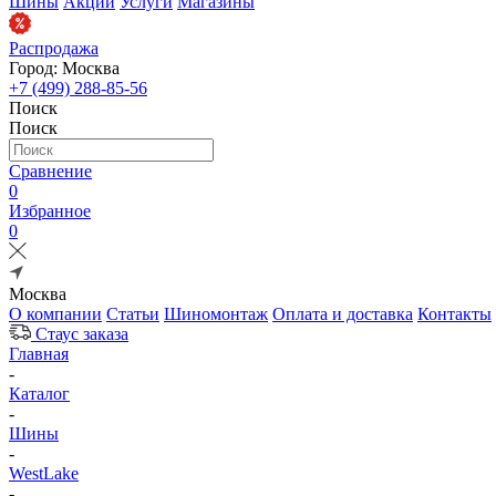
Шины
Акции
Услуги
Магазины
Распродажа
Город: Москва
+7 (499) 288-85-56
Поиск
Поиск
Сравнение
0
Избранное
0
Москва
О компании
Статьи
Шиномонтаж
Оплата и доставка
Контакты
Стаус заказа
Главная
-
Каталог
-
Шины
-
WestLake
-