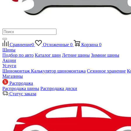
Сравнение
0
Отложенные
0
Корзина
0
Шины
Подбор по авто
Каталог шин
Летние шины
Зимние шины
Акции
Услуги
Шиномонтаж
Калькулятор шиномонтажа
Сезонное хранение
К
Магазины
Распродажа
Распродажа шины
Распродажа диски
Статус заказа