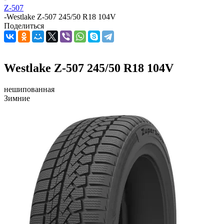
Z-507
-
Westlake Z-507 245/50 R18 104V
Поделиться
Westlake Z-507 245/50 R18 104V
нешипованная
Зимние