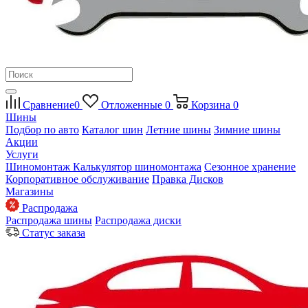
Сравнение
0
Отложенные
0
Корзина
0
Шины
Подбор по авто
Каталог шин
Летние шины
Зимние шины
Акции
Услуги
Шиномонтаж
Калькулятор шиномонтажа
Сезонное хранение
Корпоративное обслуживание
Правка Дисков
Магазины
Распродажа
Распродажа шины
Распродажа диски
Статус заказа