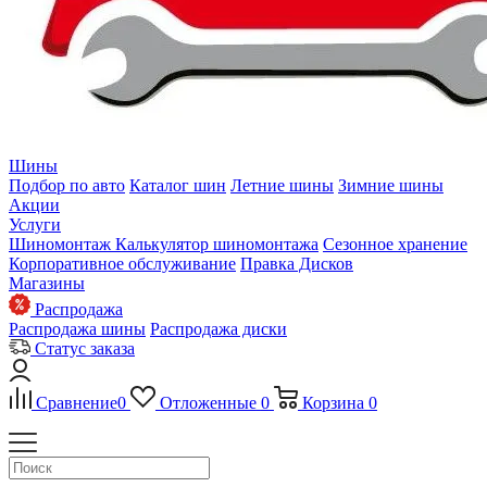
Шины
Подбор по авто
Каталог шин
Летние шины
Зимние шины
Акции
Услуги
Шиномонтаж
Калькулятор шиномонтажа
Сезонное хранение
Корпоративное обслуживание
Правка Дисков
Магазины
Распродажа
Распродажа шины
Распродажа диски
Статус заказа
Сравнение
0
Отложенные
0
Корзина
0