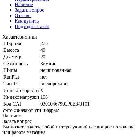
Наличие
Задать вопрос
Отзывы
Как купить
Подходит к авто
Характеристики
Ширина
275
Высота
40
Диаметр
20
Сезонность
Зимние
Шипы
нешипованная
RunFlat
нет
Тип ТС
внедорожник
Индекс скорости
V
Индекс нагрузки
106
Код CAI
03010467901P0E84J101
?
Что означают эти цифры?
Наличие
Задать вопрос
Вы можете задать любой интересующий вас вопрос по товару
или работе магазина.