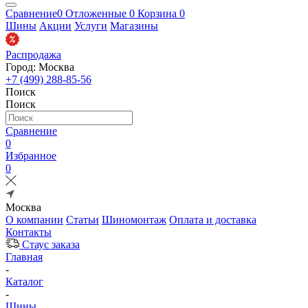
Сравнение
0
Отложенные
0
Корзина
0
Шины
Акции
Услуги
Магазины
Распродажа
Город: Москва
+7 (499) 288-85-56
Поиск
Поиск
Сравнение
0
Избранное
0
Москва
О компании
Статьи
Шиномонтаж
Оплата и доставка
Контакты
Стаус заказа
Главная
-
Каталог
-
Шины