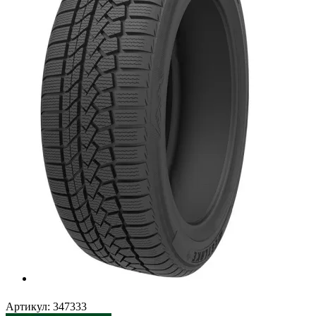
Артикул:
347333