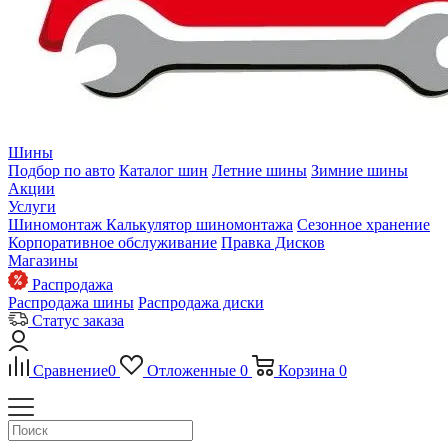
Шины
Подбор по авто
Каталог шин
Летние шины
Зимние шины
Акции
Услуги
Шиномонтаж
Калькулятор шиномонтажа
Сезонное хранение
Корпоративное обслуживание
Правка Дисков
Магазины
Распродажа
Распродажа шины
Распродажа диски
Статус заказа
Сравнение
0
Отложенные
0
Корзина
0