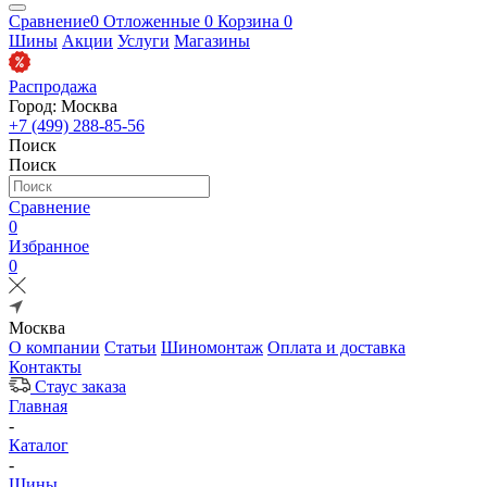
Сравнение
0
Отложенные
0
Корзина
0
Шины
Акции
Услуги
Магазины
Распродажа
Город: Москва
+7 (499) 288-85-56
Поиск
Поиск
Сравнение
0
Избранное
0
Москва
О компании
Статьи
Шиномонтаж
Оплата и доставка
Контакты
Стаус заказа
Главная
-
Каталог
-
Шины