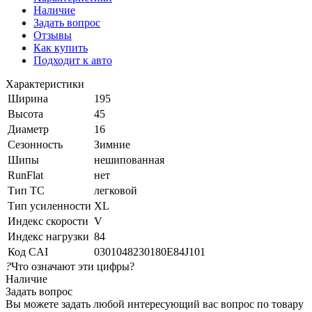
Наличие
Задать вопрос
Отзывы
Как купить
Подходит к авто
Характеристики
Ширина
195
Высота
45
Диаметр
16
Сезонность
Зимние
Шипы
нешипованная
RunFlat
нет
Тип ТС
легковой
Тип усиленности
XL
Индекс скорости
V
Индекс нагрузки
84
Код CAI
0301048230180E84J101
?
Что означают эти цифры?
Наличие
Задать вопрос
Вы можете задать любой интересующий вас вопрос по товару