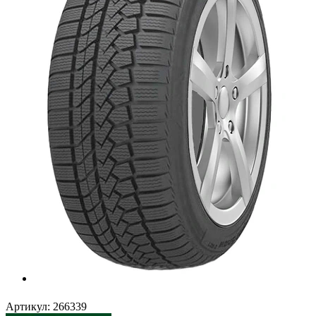
Артикул:
266339