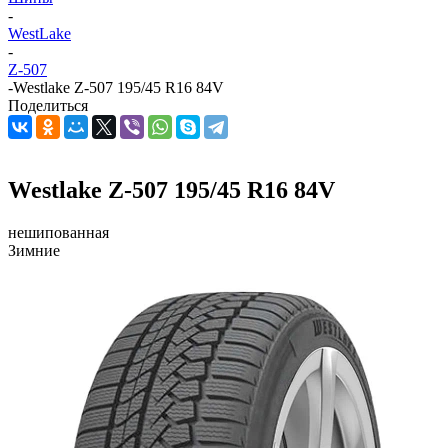
-
WestLake
-
Z-507
-
Westlake Z-507 195/45 R16 84V
Поделиться
Westlake Z-507 195/45 R16 84V
нешипованная
Зимние