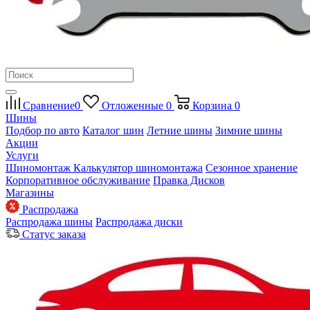
Сравнение
0
Отложенные
0
Корзина
0
Шины
Подбор по авто
Каталог шин
Летние шины
Зимние шины
Акции
Услуги
Шиномонтаж
Калькулятор шиномонтажа
Сезонное хранение
Корпоративное обслуживание
Правка Дисков
Магазины
Распродажа
Распродажа шины
Распродажа диски
Статус заказа