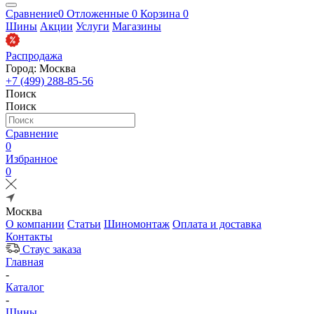
Сравнение
0
Отложенные
0
Корзина
0
Шины
Акции
Услуги
Магазины
Распродажа
Город: Москва
+7 (499) 288-85-56
Поиск
Поиск
Сравнение
0
Избранное
0
Москва
О компании
Статьи
Шиномонтаж
Оплата и доставка
Контакты
Стаус заказа
Главная
-
Каталог
-
Шины