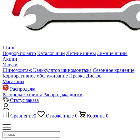
Шины
Подбор по авто
Каталог шин
Летние шины
Зимние шины
Акции
Услуги
Шиномонтаж
Калькулятор шиномонтажа
Сезонное хранение
Корпоративное обслуживание
Правка Дисков
Магазины
Распродажа
Распродажа шины
Распродажа диски
Статус заказа
Сравнение
0
Отложенные
0
Корзина
0