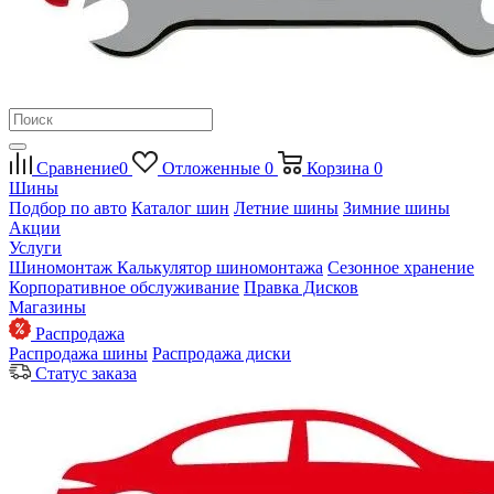
Сравнение
0
Отложенные
0
Корзина
0
Шины
Подбор по авто
Каталог шин
Летние шины
Зимние шины
Акции
Услуги
Шиномонтаж
Калькулятор шиномонтажа
Сезонное хранение
Корпоративное обслуживание
Правка Дисков
Магазины
Распродажа
Распродажа шины
Распродажа диски
Статус заказа