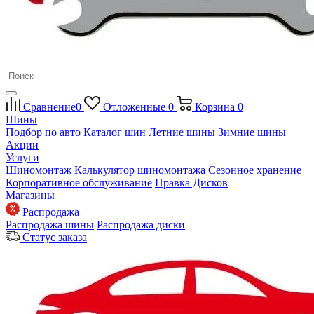
Сравнение
0
Отложенные
0
Корзина
0
Шины
Подбор по авто
Каталог шин
Летние шины
Зимние шины
Акции
Услуги
Шиномонтаж
Калькулятор шиномонтажа
Сезонное хранение
Корпоративное обслуживание
Правка Дисков
Магазины
Распродажа
Распродажа шины
Распродажа диски
Статус заказа