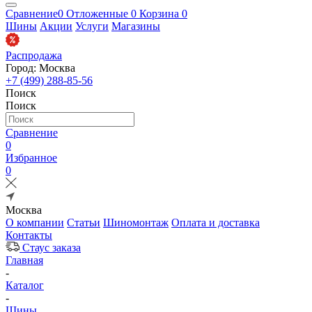
Сравнение
0
Отложенные
0
Корзина
0
Шины
Акции
Услуги
Магазины
Распродажа
Город: Москва
+7 (499) 288-85-56
Поиск
Поиск
Сравнение
0
Избранное
0
Москва
О компании
Статьи
Шиномонтаж
Оплата и доставка
Контакты
Стаус заказа
Главная
-
Каталог
-
Шины