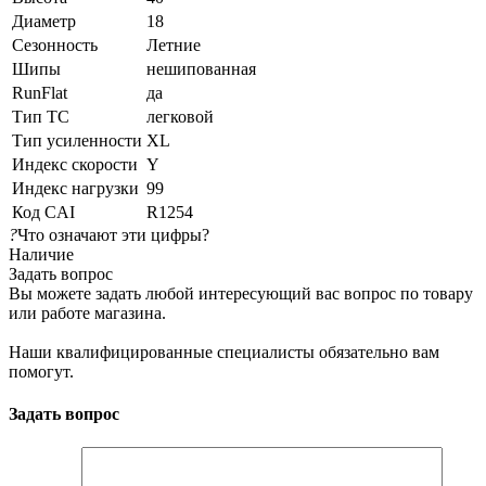
Диаметр
18
Сезонность
Летние
Шипы
нешипованная
RunFlat
да
Тип ТС
легковой
Тип усиленности
XL
Индекс скорости
Y
Индекс нагрузки
99
Код CAI
R1254
?
Что означают эти цифры?
Наличие
Задать вопрос
Вы можете задать любой интересующий вас вопрос по товару
или работе магазина.
Наши квалифицированные специалисты обязательно вам
помогут.
Задать вопрос