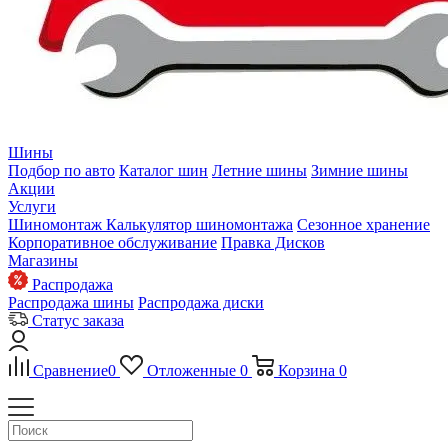
Шины
Подбор по авто
Каталог шин
Летние шины
Зимние шины
Акции
Услуги
Шиномонтаж
Калькулятор шиномонтажа
Сезонное хранение
Корпоративное обслуживание
Правка Дисков
Магазины
Распродажа
Распродажа шины
Распродажа диски
Статус заказа
Сравнение
0
Отложенные
0
Корзина
0