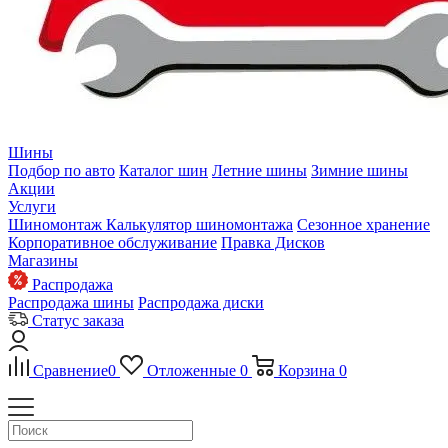
Шины
Подбор по авто
Каталог шин
Летние шины
Зимние шины
Акции
Услуги
Шиномонтаж
Калькулятор шиномонтажа
Сезонное хранение
Корпоративное обслуживание
Правка Дисков
Магазины
Распродажа
Распродажа шины
Распродажа диски
Статус заказа
Сравнение
0
Отложенные
0
Корзина
0