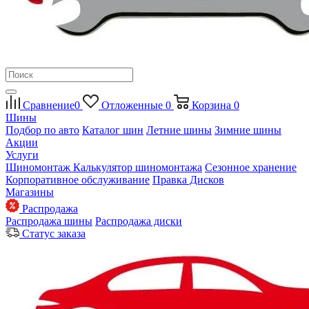
Сравнение
0
Отложенные
0
Корзина
0
Шины
Подбор по авто
Каталог шин
Летние шины
Зимние шины
Акции
Услуги
Шиномонтаж
Калькулятор шиномонтажа
Сезонное хранение
Корпоративное обслуживание
Правка Дисков
Магазины
Распродажа
Распродажа шины
Распродажа диски
Статус заказа