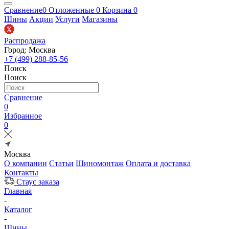
Сравнение
0
Отложенные
0
Корзина
0
Шины
Акции
Услуги
Магазины
Распродажа
Город: Москва
+7 (499) 288-85-56
Поиск
Поиск
Сравнение
0
Избранное
0
Москва
О компании
Статьи
Шиномонтаж
Оплата и доставка
Контакты
Стаус заказа
Главная
-
Каталог
-
Шины