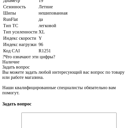
Диаметр
19
Сезонность
Летние
Шипы
нешипованная
RunFlat
да
Тип ТС
легковой
Тип усиленности
XL
Индекс скорости
Y
Индекс нагрузки
96
Код CAI
R1251
?
Что означают эти цифры?
Наличие
Задать вопрос
Вы можете задать любой интересующий вас вопрос по товару
или работе магазина.
Наши квалифицированные специалисты обязательно вам
помогут.
Задать вопрос