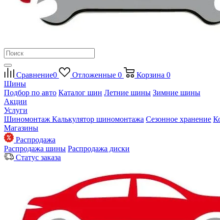
Сравнение
0
Отложенные
0
Корзина
0
Шины
Подбор по авто
Каталог шин
Летние шины
Зимние шины
Акции
Услуги
Шиномонтаж
Калькулятор шиномонтажа
Сезонное хранение
К
Магазины
Распродажа
Распродажа шины
Распродажа диски
Статус заказа