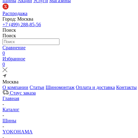
Шины
Акции
Услуги
Магазины
Распродажа
Город: Москва
+7 (499) 288-85-56
Поиск
Поиск
Сравнение
0
Избранное
0
Москва
О компании
Статьи
Шиномонтаж
Оплата и доставка
Контакты
Стаус заказа
Главная
-
Каталог
-
Шины
-
YOKOHAMA
-