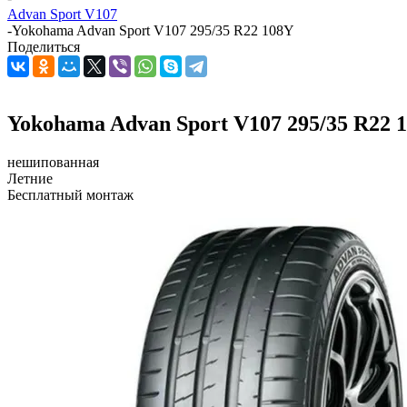
Advan Sport V107
-
Yokohama Advan Sport V107 295/35 R22 108Y
Поделиться
Yokohama Advan Sport V107 295/35 R22 
нешипованная
Летние
Бесплатный монтаж