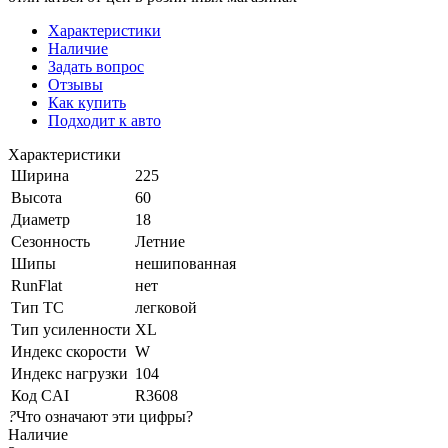
Характеристики
Наличие
Задать вопрос
Отзывы
Как купить
Подходит к авто
Характеристики
Ширина
225
Высота
60
Диаметр
18
Сезонность
Летние
Шипы
нешипованная
RunFlat
нет
Тип ТС
легковой
Тип усиленности
XL
Индекс скорости
W
Индекс нагрузки
104
Код CAI
R3608
?
Что означают эти цифры?
Наличие