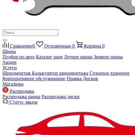
Сравнение
0
Отложенные
0
Корзина
0
Шины
Подбор по авто
Каталог шин
Летние шины
Зимние шины
Акции
Услуги
Шиномонтаж
Калькулятор шиномонтажа
Сезонное хранение
Корпоративное обслуживание
Правка Дисков
Магазины
Распродажа
Распродажа шины
Распродажа диски
Статус заказа