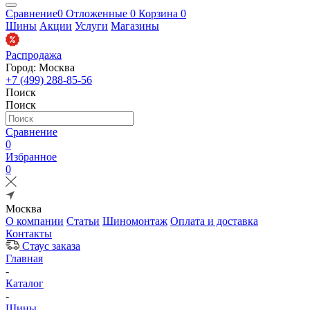
Сравнение
0
Отложенные
0
Корзина
0
Шины
Акции
Услуги
Магазины
Распродажа
Город: Москва
+7 (499) 288-85-56
Поиск
Поиск
Сравнение
0
Избранное
0
Москва
О компании
Статьи
Шиномонтаж
Оплата и доставка
Контакты
Стаус заказа
Главная
-
Каталог
-
Шины