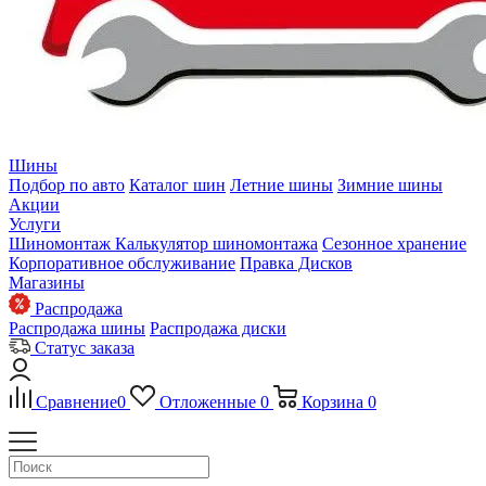
Шины
Подбор по авто
Каталог шин
Летние шины
Зимние шины
Акции
Услуги
Шиномонтаж
Калькулятор шиномонтажа
Сезонное хранение
Корпоративное обслуживание
Правка Дисков
Магазины
Распродажа
Распродажа шины
Распродажа диски
Статус заказа
Сравнение
0
Отложенные
0
Корзина
0