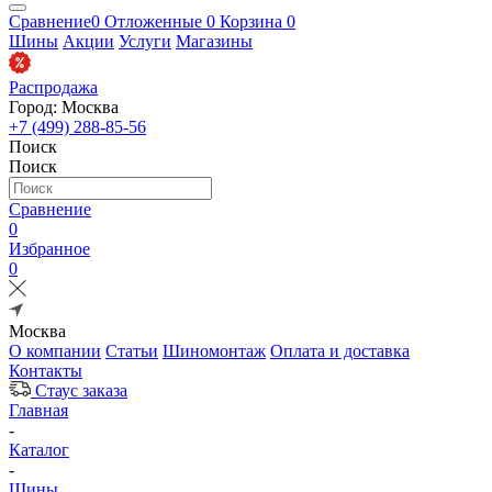
Сравнение
0
Отложенные
0
Корзина
0
Шины
Акции
Услуги
Магазины
Распродажа
Город: Москва
+7 (499) 288-85-56
Поиск
Поиск
Сравнение
0
Избранное
0
Москва
О компании
Статьи
Шиномонтаж
Оплата и доставка
Контакты
Стаус заказа
Главная
-
Каталог
-
Шины