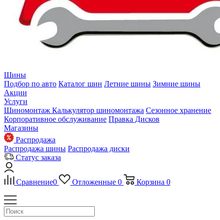
Шины
Подбор по авто
Каталог шин
Летние шины
Зимние шины
Акции
Услуги
Шиномонтаж
Калькулятор шиномонтажа
Сезонное хранение
Корпоративное обслуживание
Правка Дисков
Магазины
Распродажа
Распродажа шины
Распродажа диски
Статус заказа
Сравнение
0
Отложенные
0
Корзина
0