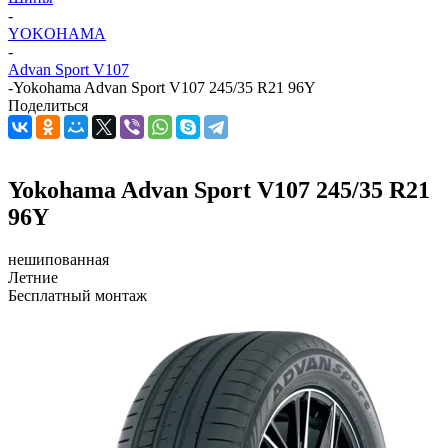
-
YOKOHAMA
-
Advan Sport V107
-
Yokohama Advan Sport V107 245/35 R21 96Y
Поделиться
Yokohama Advan Sport V107 245/35 R21
96Y
нешипованная
Летние
Бесплатный монтаж