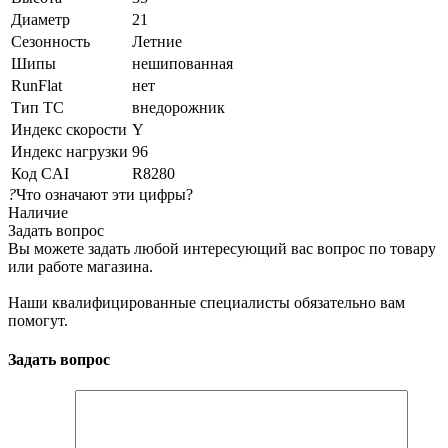
Диаметр
21
Сезонность
Летние
Шипы
нешипованная
RunFlat
нет
Тип ТС
внедорожник
Индекс скорости
Y
Индекс нагрузки
96
Код CAI
R8280
?
Что означают эти цифры?
Наличие
Задать вопрос
Вы можете задать любой интересующий вас вопрос по товару
или работе магазина.
Наши квалифицированные специалисты обязательно вам
помогут.
Задать вопрос