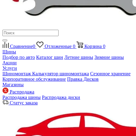
Сравнение
0
Отложенные
0
Корзина
0
Шины
Подбор по авто
Каталог шин
Летние шины
Зимние шины
Акции
Услуги
Шиномонтаж
Калькулятор шиномонтажа
Сезонное хранение
Корпоративное обслуживание
Правка Дисков
Магазины
Распродажа
Распродажа шины
Распродажа диски
Статус заказа