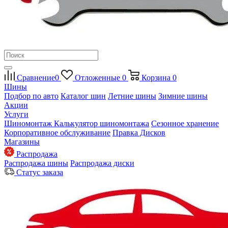
Сравнение
0
Отложенные
0
Корзина
0
Шины
Подбор по авто
Каталог шин
Летние шины
Зимние шины
Акции
Услуги
Шиномонтаж
Калькулятор шиномонтажа
Сезонное хранение
Корпоративное обслуживание
Правка Дисков
Магазины
Распродажа
Распродажа шины
Распродажа диски
Статус заказа