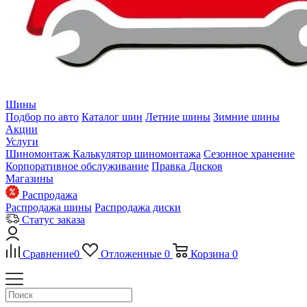
Шины
Подбор по авто
Каталог шин
Летние шины
Зимние шины
Акции
Услуги
Шиномонтаж
Калькулятор шиномонтажа
Сезонное хранение
Корпоративное обслуживание
Правка Дисков
Магазины
Распродажа
Распродажа шины
Распродажа диски
Статус заказа
Сравнение
0
Отложенные
0
Корзина
0