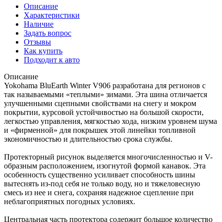
Описание
Характеристики
Наличие
Задать вопрос
Отзывы
Как купить
Подходит к авто
Описание
Yokohama BluЕarth Winter V906 разработана для регионов с
так называемыми «теплыми» зимами. Эта шина отличается
улучшенными сцепными свойствами на снегу и мокром
покрытии, курсовой устойчивостью на большой скорости,
легкостью управления, мягкостью хода, низким уровнем шума
и «фирменной» для покрышек этой линейки топливной
экономичностью и длительностью срока службы.
Протекторный рисунок выделяется многочисленностью и V-
образным расположением, изогнутой формой канавок. Эта
особенность существенно усиливает способность шины
вытеснять из-под себя не только воду, но и тяжеловесную
смесь из нее и снега, сохраняя надежное сцепление при
неблагоприятных погодных условиях.
Центральная часть протектора содержит большое количество