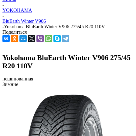
-
YOKOHAMA
-
BluEarth Winter V906
-
Yokohama BluEarth Winter V906 275/45 R20 110V
Поделиться
Yokohama BluEarth Winter V906 275/45
R20 110V
нешипованная
Зимние