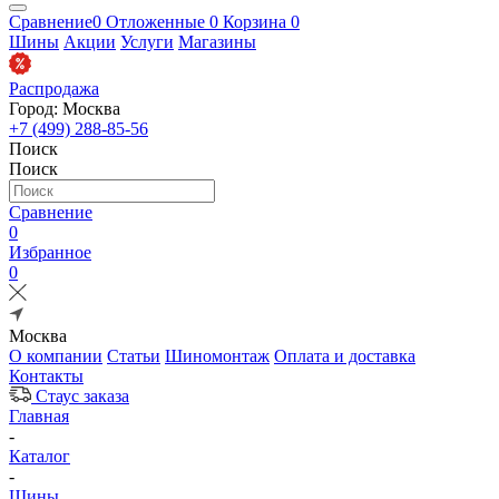
Сравнение
0
Отложенные
0
Корзина
0
Шины
Акции
Услуги
Магазины
Распродажа
Город: Москва
+7 (499) 288-85-56
Поиск
Поиск
Сравнение
0
Избранное
0
Москва
О компании
Статьи
Шиномонтаж
Оплата и доставка
Контакты
Стаус заказа
Главная
-
Каталог
-
Шины