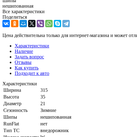
Шипы
нешипованная
Все характеристики
Поделиться
Цена действительна только для интернет-магазина и может отл
Характеристики
Наличие
Задать вопрос
Отзывы
Как купить
Подходит к авто
Характеристики
Ширина
315
Высота
35
Диаметр
21
Сезонность
Зимние
Шипы
нешипованная
RunFlat
нет
Тип ТС
внедорожник