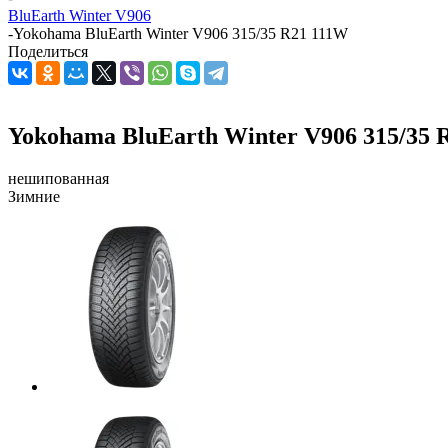
BluEarth Winter V906
-
Yokohama BluEarth Winter V906 315/35 R21 111W
Поделиться
Yokohama BluEarth Winter V906 315/35 
нешипованная
Зимние