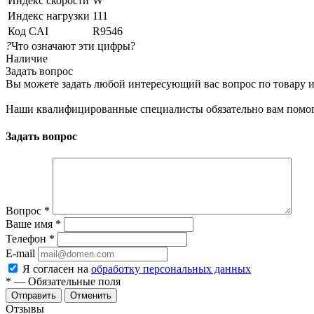
Индекс скорости
W
Индекс нагрузки
111
Код CAI
R9546
?
Что означают эти цифры?
Наличие
Задать вопрос
Вы можете задать любой интересующий вас вопрос по товару и
Наши квалифицированные специалисты обязательно вам помог
Задать вопрос
Вопрос
*
Ваше имя
*
Телефон
*
E-mail
Я согласен на
обработку персональных данных
*
— Обязательные поля
Отменить
Отзывы