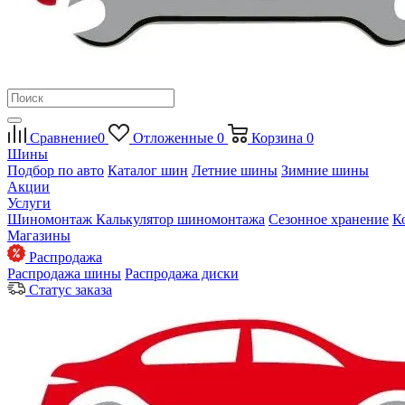
Сравнение
0
Отложенные
0
Корзина
0
Шины
Подбор по авто
Каталог шин
Летние шины
Зимние шины
Акции
Услуги
Шиномонтаж
Калькулятор шиномонтажа
Сезонное хранение
К
Магазины
Распродажа
Распродажа шины
Распродажа диски
Статус заказа