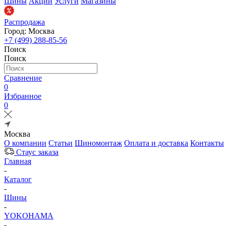
Шины
Акции
Услуги
Магазины
Распродажа
Город: Москва
+7 (499) 288-85-56
Поиск
Поиск
Сравнение
0
Избранное
0
Москва
О компании
Статьи
Шиномонтаж
Оплата и доставка
Контакты
Стаус заказа
Главная
-
Каталог
-
Шины
-
YOKOHAMA
-