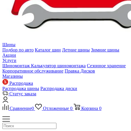
Шины
Подбор по авто
Каталог шин
Летние шины
Зимние шины
Акции
Услуги
Шиномонтаж
Калькулятор шиномонтажа
Сезонное хранение
Корпоративное обслуживание
Правка Дисков
Магазины
Распродажа
Распродажа шины
Распродажа диски
Статус заказа
Сравнение
0
Отложенные
0
Корзина
0