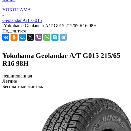
-
YOKOHAMA
-
Geolandar A/T G015
-
Yokohama Geolandar A/T G015 215/65 R16 98H
Поделиться
Yokohama Geolandar A/T G015 215/65
R16 98H
нешипованная
Летние
Бесплатный монтаж