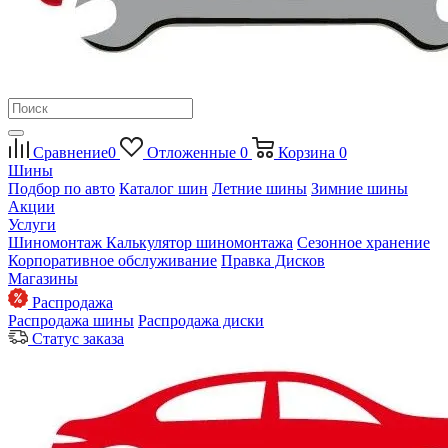
Сравнение
0
Отложенные
0
Корзина
0
Шины
Подбор по авто
Каталог шин
Летние шины
Зимние шины
Акции
Услуги
Шиномонтаж
Калькулятор шиномонтажа
Сезонное хранение
Корпоративное обслуживание
Правка Дисков
Магазины
Распродажа
Распродажа шины
Распродажа диски
Статус заказа