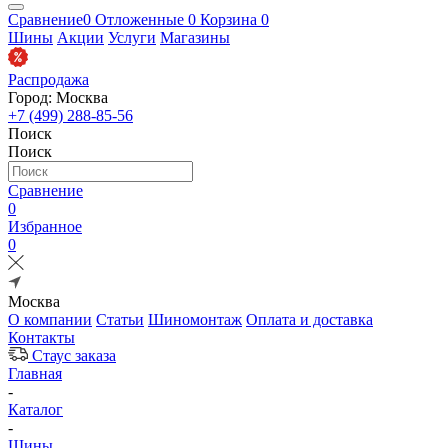
Сравнение
0
Отложенные
0
Корзина
0
Шины
Акции
Услуги
Магазины
Распродажа
Город: Москва
+7 (499) 288-85-56
Поиск
Поиск
Сравнение
0
Избранное
0
Москва
О компании
Статьи
Шиномонтаж
Оплата и доставка
Контакты
Стаус заказа
Главная
-
Каталог
-
Шины