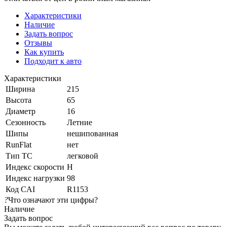
Характеристики
Наличие
Задать вопрос
Отзывы
Как купить
Подходит к авто
Характеристики
Ширина
215
Высота
65
Диаметр
16
Сезонность
Летние
Шипы
нешипованная
RunFlat
нет
Тип ТС
легковой
Индекс скорости
H
Индекс нагрузки
98
Код CAI
R1153
?
Что означают эти цифры?
Наличие
Задать вопрос