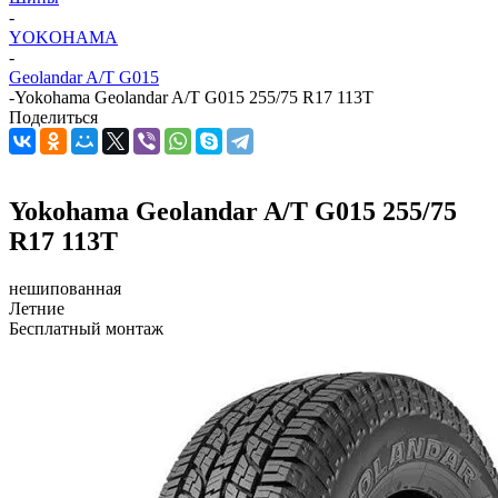
-
YOKOHAMA
-
Geolandar A/T G015
-
Yokohama Geolandar A/T G015 255/75 R17 113T
Поделиться
Yokohama Geolandar A/T G015 255/75
R17 113T
нешипованная
Летние
Бесплатный монтаж