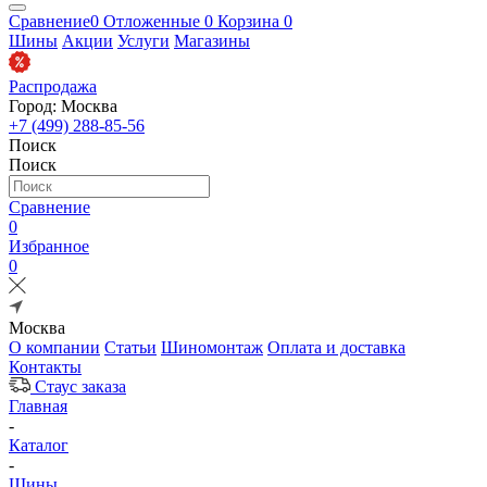
Сравнение
0
Отложенные
0
Корзина
0
Шины
Акции
Услуги
Магазины
Распродажа
Город: Москва
+7 (499) 288-85-56
Поиск
Поиск
Сравнение
0
Избранное
0
Москва
О компании
Статьи
Шиномонтаж
Оплата и доставка
Контакты
Стаус заказа
Главная
-
Каталог
-
Шины