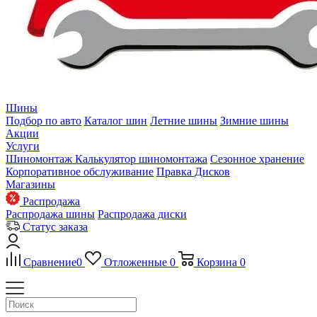
Шины
Подбор по авто
Каталог шин
Летние шины
Зимние шины
Акции
Услуги
Шиномонтаж
Калькулятор шиномонтажа
Сезонное хранение
Корпоративное обслуживание
Правка Дисков
Магазины
Распродажа
Распродажа шины
Распродажа диски
Статус заказа
Сравнение
0
Отложенные
0
Корзина
0