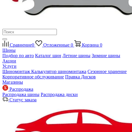
Сравнение
0
Отложенные
0
Корзина
0
Шины
Подбор по авто
Каталог шин
Летние шины
Зимние шины
Акции
Услуги
Шиномонтаж
Калькулятор шиномонтажа
Сезонное хранение
Корпоративное обслуживание
Правка Дисков
Магазины
Распродажа
Распродажа шины
Распродажа диски
Статус заказа