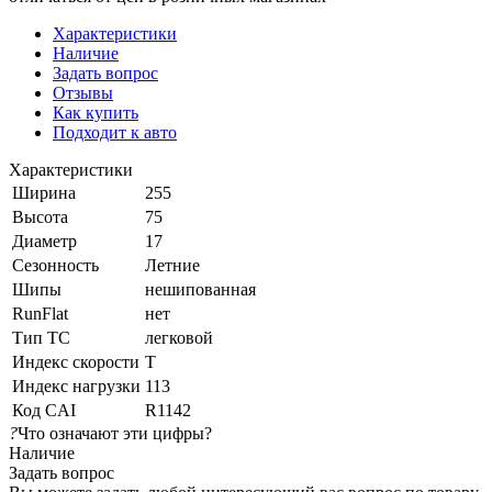
Характеристики
Наличие
Задать вопрос
Отзывы
Как купить
Подходит к авто
Характеристики
Ширина
255
Высота
75
Диаметр
17
Сезонность
Летние
Шипы
нешипованная
RunFlat
нет
Тип ТС
легковой
Индекс скорости
T
Индекс нагрузки
113
Код CAI
R1142
?
Что означают эти цифры?
Наличие
Задать вопрос