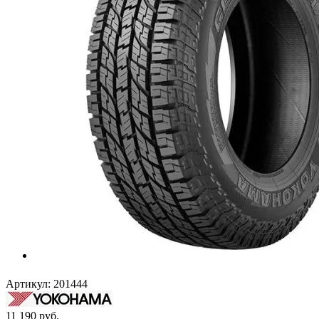
Артикул:
201444
11 190
руб.