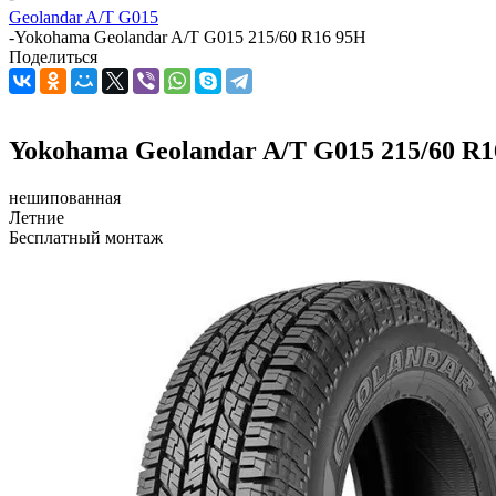
Geolandar A/T G015
-
Yokohama Geolandar A/T G015 215/60 R16 95H
Поделиться
Yokohama Geolandar A/T G015 215/60 R1
нешипованная
Летние
Бесплатный монтаж