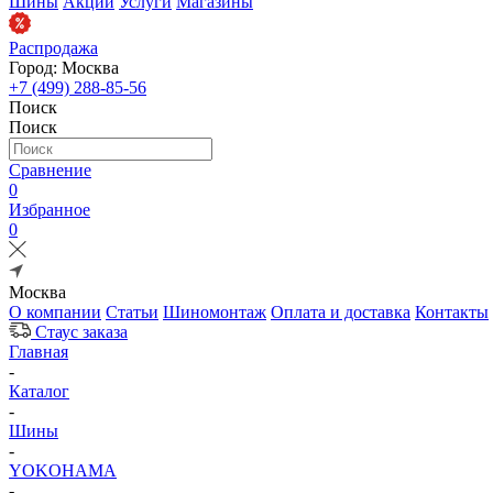
Шины
Акции
Услуги
Магазины
Распродажа
Город: Москва
+7 (499) 288-85-56
Поиск
Поиск
Сравнение
0
Избранное
0
Москва
О компании
Статьи
Шиномонтаж
Оплата и доставка
Контакты
Стаус заказа
Главная
-
Каталог
-
Шины
-
YOKOHAMA
-