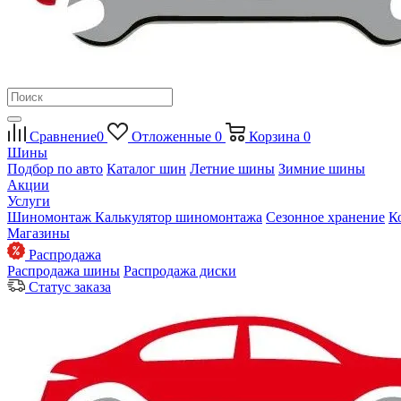
Сравнение
0
Отложенные
0
Корзина
0
Шины
Подбор по авто
Каталог шин
Летние шины
Зимние шины
Акции
Услуги
Шиномонтаж
Калькулятор шиномонтажа
Сезонное хранение
К
Магазины
Распродажа
Распродажа шины
Распродажа диски
Статус заказа