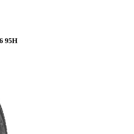
6 95H