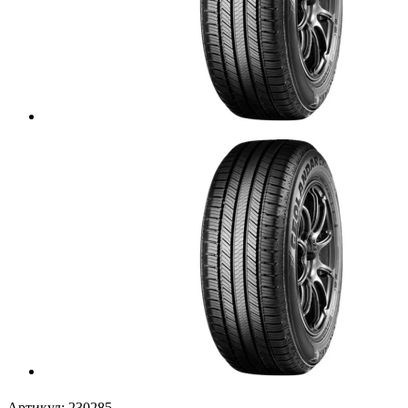
Артикул:
230285