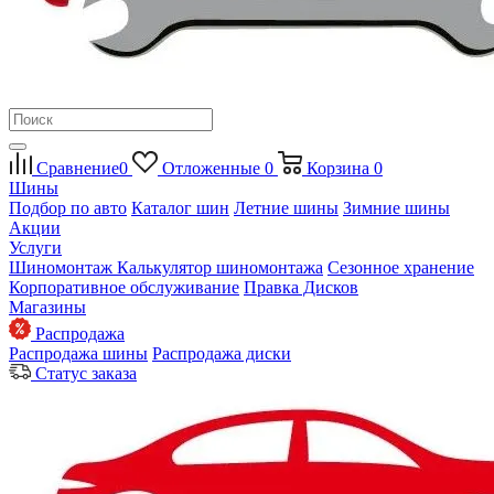
Сравнение
0
Отложенные
0
Корзина
0
Шины
Подбор по авто
Каталог шин
Летние шины
Зимние шины
Акции
Услуги
Шиномонтаж
Калькулятор шиномонтажа
Сезонное хранение
Корпоративное обслуживание
Правка Дисков
Магазины
Распродажа
Распродажа шины
Распродажа диски
Статус заказа