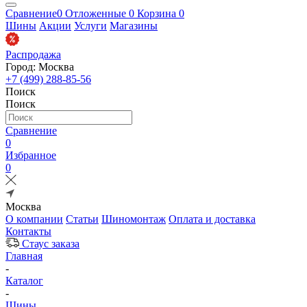
Сравнение
0
Отложенные
0
Корзина
0
Шины
Акции
Услуги
Магазины
Распродажа
Город: Москва
+7 (499) 288-85-56
Поиск
Поиск
Сравнение
0
Избранное
0
Москва
О компании
Статьи
Шиномонтаж
Оплата и доставка
Контакты
Стаус заказа
Главная
-
Каталог
-
Шины