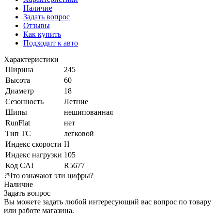
Наличие
Задать вопрос
Отзывы
Как купить
Подходит к авто
Характеристики
Ширина
245
Высота
60
Диаметр
18
Сезонность
Летние
Шипы
нешипованная
RunFlat
нет
Тип ТС
легковой
Индекс скорости
H
Индекс нагрузки
105
Код CAI
R5677
?
Что означают эти цифры?
Наличие
Задать вопрос
Вы можете задать любой интересующий вас вопрос по товару
или работе магазина.