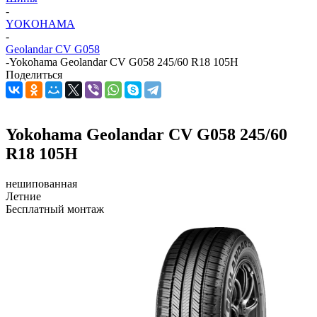
-
YOKOHAMA
-
Geolandar CV G058
-
Yokohama Geolandar CV G058 245/60 R18 105H
Поделиться
Yokohama Geolandar CV G058 245/60
R18 105H
нешипованная
Летние
Бесплатный монтаж