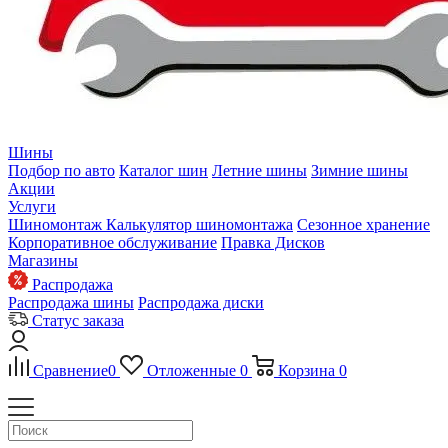
Шины
Подбор по авто
Каталог шин
Летние шины
Зимние шины
Акции
Услуги
Шиномонтаж
Калькулятор шиномонтажа
Сезонное хранение
Корпоративное обслуживание
Правка Дисков
Магазины
Распродажа
Распродажа шины
Распродажа диски
Статус заказа
Сравнение
0
Отложенные
0
Корзина
0