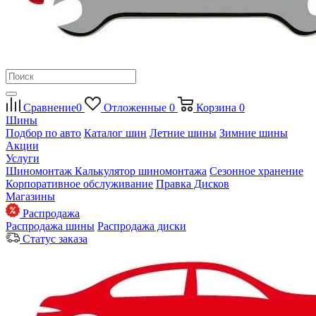
Сравнение
0
Отложенные
0
Корзина
0
Шины
Подбор по авто
Каталог шин
Летние шины
Зимние шины
Акции
Услуги
Шиномонтаж
Калькулятор шиномонтажа
Сезонное хранение
Корпоративное обслуживание
Правка Дисков
Магазины
Распродажа
Распродажа шины
Распродажа диски
Статус заказа