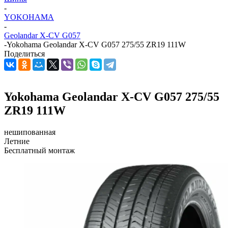
-
YOKOHAMA
-
Geolandar X-CV G057
-
Yokohama Geolandar X-CV G057 275/55 ZR19 111W
Поделиться
Yokohama Geolandar X-CV G057 275/55
ZR19 111W
нешипованная
Летние
Бесплатный монтаж