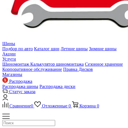
Шины
Подбор по авто
Каталог шин
Летние шины
Зимние шины
Акции
Услуги
Шиномонтаж
Калькулятор шиномонтажа
Сезонное хранение
Корпоративное обслуживание
Правка Дисков
Магазины
Распродажа
Распродажа шины
Распродажа диски
Статус заказа
Сравнение
0
Отложенные
0
Корзина
0