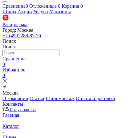
Сравнение
0
Отложенные
0
Корзина
0
Шины
Акции
Услуги
Магазины
Распродажа
Город: Москва
+7 (499) 288-85-56
Поиск
Поиск
Сравнение
0
Избранное
0
Москва
О компании
Статьи
Шиномонтаж
Оплата и доставка
Контакты
Стаус заказа
Главная
-
Каталог
-
Шины