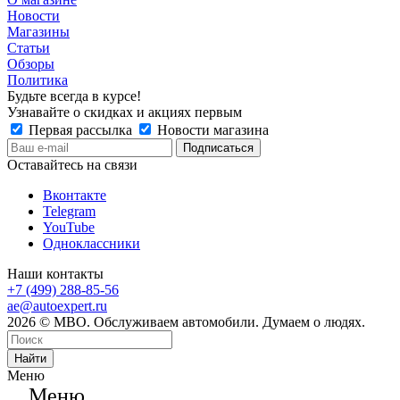
Новости
Магазины
Статьи
Обзоры
Политика
Будьте всегда в курсе!
Узнавайте о скидках и акциях первым
Первая рассылка
Новости магазина
Оставайтесь на связи
Вконтакте
Telegram
YouTube
Одноклассники
Наши контакты
+7 (499) 288-85-56
ae@autoexpert.ru
2026 © МВО. Обслуживаем автомобили. Думаем о людях.
Найти
Меню
Меню