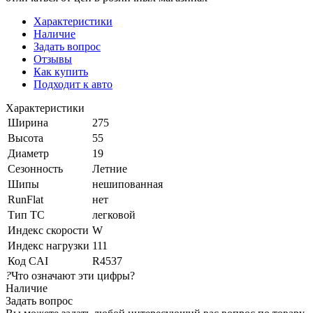
Характеристики
Наличие
Задать вопрос
Отзывы
Как купить
Подходит к авто
Характеристики
Ширина
275
Высота
55
Диаметр
19
Сезонность
Летние
Шипы
нешипованная
RunFlat
нет
Тип ТС
легковой
Индекс скорости
W
Индекс нагрузки
111
Код CAI
R4537
?
Что означают эти цифры?
Наличие
Задать вопрос