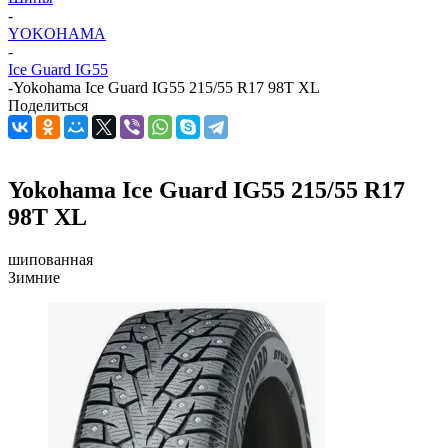
-
YOKOHAMA
-
Ice Guard IG55
-
Yokohama Ice Guard IG55 215/55 R17 98T XL
Поделиться
Yokohama Ice Guard IG55 215/55 R17
98T XL
шипованная
Зимние