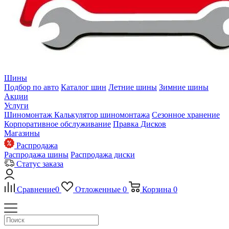
Шины
Подбор по авто
Каталог шин
Летние шины
Зимние шины
Акции
Услуги
Шиномонтаж
Калькулятор шиномонтажа
Сезонное хранение
Корпоративное обслуживание
Правка Дисков
Магазины
Распродажа
Распродажа шины
Распродажа диски
Статус заказа
Сравнение
0
Отложенные
0
Корзина
0