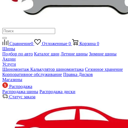
Сравнение
0
Отложенные
0
Корзина
0
Шины
Подбор по авто
Каталог шин
Летние шины
Зимние шины
Акции
Услуги
Шиномонтаж
Калькулятор шиномонтажа
Сезонное хранение
Корпоративное обслуживание
Правка Дисков
Магазины
Распродажа
Распродажа шины
Распродажа диски
Статус заказа