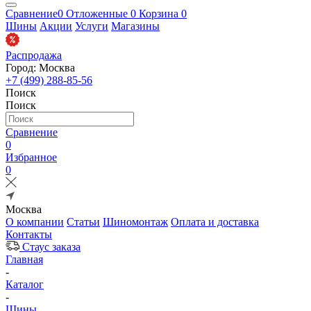
Сравнение
0
Отложенные
0
Корзина
0
Шины
Акции
Услуги
Магазины
Распродажа
Город: Москва
+7 (499) 288-85-56
Поиск
Поиск
Сравнение
0
Избранное
0
Москва
О компании
Статьи
Шиномонтаж
Оплата и доставка
Контакты
Стаус заказа
Главная
-
Каталог
-
Шины