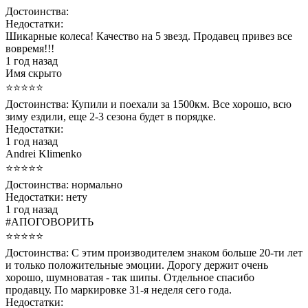
Достоинства:
Недостатки:
Шикарные колеса! Качество на 5 звезд. Продавец привез все
вовремя!!!
1 год назад
Имя скрыто
⭐⭐⭐⭐⭐
Достоинства:
Купили и поехали за 1500км. Все хорошо, всю
зиму ездили, еще 2-3 сезона будет в порядке.
Недостатки:
1 год назад
Andrei Klimenko
⭐⭐⭐⭐⭐
Достоинства:
нормально
Недостатки:
нету
1 год назад
#АПОГОВОРИТЬ
⭐⭐⭐⭐⭐
Достоинства:
С этим производителем знаком больше 20-ти лет
и только положительные эмоции. Дорогу держит очень
хорошо, шумноватая - так шипы. Отдельное спасибо
продавцу. По маркировке 31-я неделя сего года.
Недостатки: