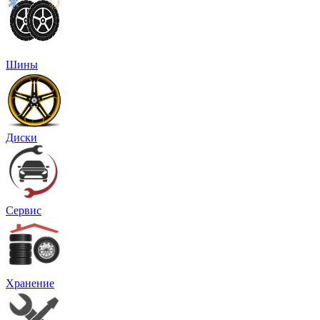
Шины
Диски
Сервис
Хранение