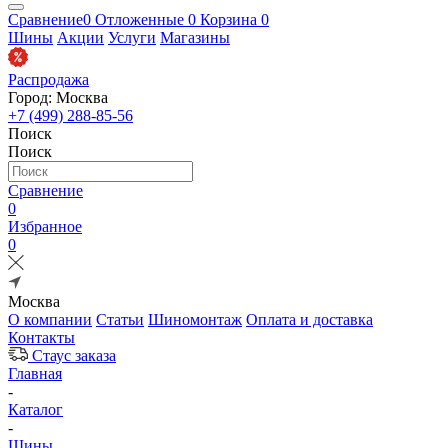
Сравнение
0
Отложенные
0
Корзина
0
Шины
Акции
Услуги
Магазины
Распродажа
Город: Москва
+7 (499) 288-85-56
Поиск
Поиск
Сравнение
0
Избранное
0
Москва
О компании
Статьи
Шиномонтаж
Оплата и доставка
Контакты
Стаус заказа
Главная
-
Каталог
-
Шины