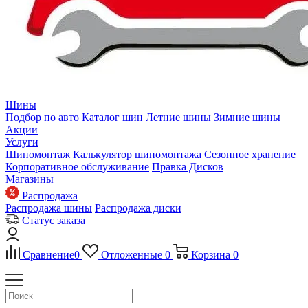
Шины
Подбор по авто
Каталог шин
Летние шины
Зимние шины
Акции
Услуги
Шиномонтаж
Калькулятор шиномонтажа
Сезонное хранение
Корпоративное обслуживание
Правка Дисков
Магазины
Распродажа
Распродажа шины
Распродажа диски
Статус заказа
Сравнение
0
Отложенные
0
Корзина
0