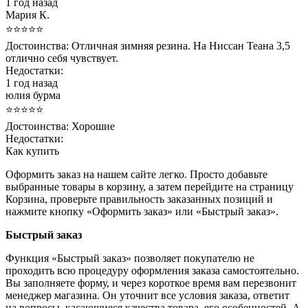
1 год назад
Мария К.
⭐⭐⭐⭐⭐
Достоинства:
Отличная зимняя резина. На Ниссан Теана 3,5
отлично себя чувствует.
Недостатки:
1 год назад
юлия бурма
⭐⭐⭐⭐⭐
Достоинства:
Хорошие
Недостатки:
Как купить
Оформить заказ на нашем сайте легко. Просто добавьте
выбранные товары в корзину, а затем перейдите на страницу
Корзина, проверьте правильность заказанных позиций и
нажмите кнопку «Оформить заказ» или «Быстрый заказ».
Быстрый заказ
Функция «Быстрый заказ» позволяет покупателю не
проходить всю процедуру оформления заказа самостоятельно.
Вы заполняете форму, и через короткое время вам перезвонит
менеджер магазина. Он уточнит все условия заказа, ответит
на вопросы, касающиеся качества товара, его особенностей. А