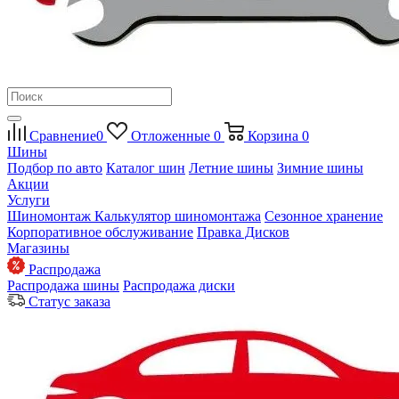
Сравнение
0
Отложенные
0
Корзина
0
Шины
Подбор по авто
Каталог шин
Летние шины
Зимние шины
Акции
Услуги
Шиномонтаж
Калькулятор шиномонтажа
Сезонное хранение
Корпоративное обслуживание
Правка Дисков
Магазины
Распродажа
Распродажа шины
Распродажа диски
Статус заказа