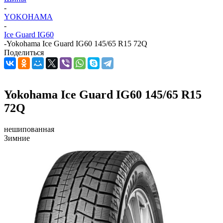
-
YOKOHAMA
-
Ice Guard IG60
-
Yokohama Ice Guard IG60 145/65 R15 72Q
Поделиться
Yokohama Ice Guard IG60 145/65 R15
72Q
нешипованная
Зимние