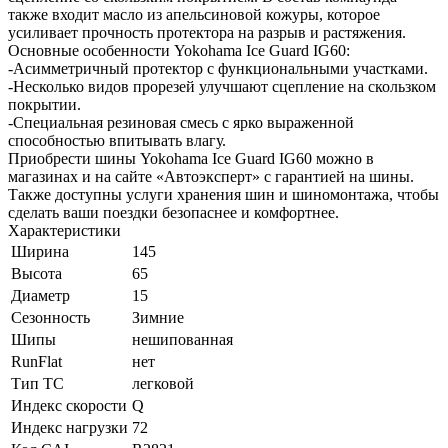
также входит масло из апельсиновой кожуры, которое
усиливает прочность протектора на разрыв и растяжения.
Основные особенности Yokohama Ice Guard IG60:
-Асимметричный протектор с функциональными участками.
-Несколько видов прорезей улучшают сцепление на скользком
покрытии.
-Специальная резиновая смесь с ярко выраженной
способностью впитывать влагу.
Приобрести шины Yokohama Ice Guard IG60 можно в
магазинах и на сайте «Автоэксперт» с гарантией на шины.
Также доступны услуги хранения шин и шиномонтажа, чтобы
сделать ваши поездки безопаснее и комфортнее.
Характеристики
Ширина
145
Высота
65
Диаметр
15
Сезонность
Зимние
Шипы
нешипованная
RunFlat
нет
Тип ТС
легковой
Индекс скорости
Q
Индекс нагрузки
72