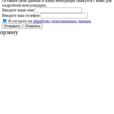
Оставьте свои данные и наши менеджеры свяжутся с вами для
подробной консультации.
Введите ваше имя
Введите ваш телефон
Я согласен на
обработку персональных данных
Отменить
корзину