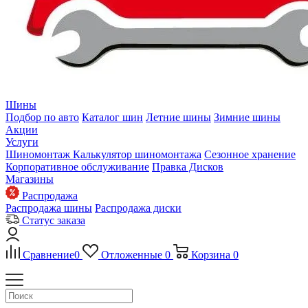
Шины
Подбор по авто
Каталог шин
Летние шины
Зимние шины
Акции
Услуги
Шиномонтаж
Калькулятор шиномонтажа
Сезонное хранение
Корпоративное обслуживание
Правка Дисков
Магазины
Распродажа
Распродажа шины
Распродажа диски
Статус заказа
Сравнение
0
Отложенные
0
Корзина
0