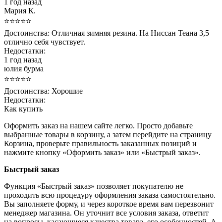
1 год назад
Мария К.
⭐⭐⭐⭐⭐
Достоинства:
Отличная зимняя резина. На Ниссан Теана 3,5
отлично себя чувствует.
Недостатки:
1 год назад
юлия бурма
⭐⭐⭐⭐⭐
Достоинства:
Хорошие
Недостатки:
Как купить
Оформить заказ на нашем сайте легко. Просто добавьте
выбранные товары в корзину, а затем перейдите на страницу
Корзина, проверьте правильность заказанных позиций и
нажмите кнопку «Оформить заказ» или «Быстрый заказ».
Быстрый заказ
Функция «Быстрый заказ» позволяет покупателю не
проходить всю процедуру оформления заказа самостоятельно.
Вы заполняете форму, и через короткое время вам перезвонит
менеджер магазина. Он уточнит все условия заказа, ответит
на вопросы, касающиеся качества товара, его особенностей. А