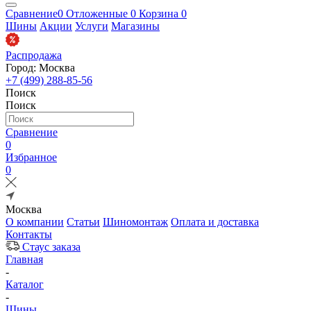
Сравнение
0
Отложенные
0
Корзина
0
Шины
Акции
Услуги
Магазины
Распродажа
Город: Москва
+7 (499) 288-85-56
Поиск
Поиск
Сравнение
0
Избранное
0
Москва
О компании
Статьи
Шиномонтаж
Оплата и доставка
Контакты
Стаус заказа
Главная
-
Каталог
-
Шины