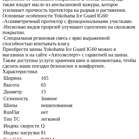
также входит масло из апельсиновой кожуры, которое
усиливает прочность протектора на разрыв и растяжения.
Основные особенности Yokohama Ice Guard IG60:
-Асимметричный протектор с функциональными участками.
-Несколько видов прорезей улучшают сцепление на скользком
покрытии.
-Специальная резиновая смесь с ярко выраженной
способностью впитывать влагу.
Приобрести шины Yokohama Ice Guard IG60 можно в
магазинах и на сайте «Автоэксперт» с гарантией на шины.
Также доступны услуги хранения шин и шиномонтажа, чтобы
сделать ваши поездки безопаснее и комфортнее.
Характеристики
Ширина
165
Высота
65
Диаметр
15
Сезонность
Зимние
Шипы
нешипованная
RunFlat
нет
Тип ТС
легковой
Индекс скорости
Q
Индекс нагрузки
81