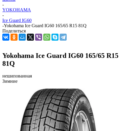
-
YOKOHAMA
-
Ice Guard IG60
-
Yokohama Ice Guard IG60 165/65 R15 81Q
Поделиться
Yokohama Ice Guard IG60 165/65 R15
81Q
нешипованная
Зимние