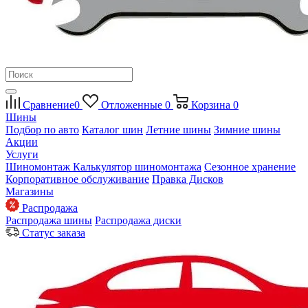
Сравнение
0
Отложенные
0
Корзина
0
Шины
Подбор по авто
Каталог шин
Летние шины
Зимние шины
Акции
Услуги
Шиномонтаж
Калькулятор шиномонтажа
Сезонное хранение
Корпоративное обслуживание
Правка Дисков
Магазины
Распродажа
Распродажа шины
Распродажа диски
Статус заказа