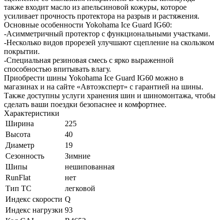
также входит масло из апельсиновой кожуры, которое
усиливает прочность протектора на разрыв и растяжения.
Основные особенности Yokohama Ice Guard IG60:
-Асимметричный протектор с функциональными участками.
-Несколько видов прорезей улучшают сцепление на скользком
покрытии.
-Специальная резиновая смесь с ярко выраженной
способностью впитывать влагу.
Приобрести шины Yokohama Ice Guard IG60 можно в
магазинах и на сайте «Автоэксперт» с гарантией на шины.
Также доступны услуги хранения шин и шиномонтажа, чтобы
сделать ваши поездки безопаснее и комфортнее.
Характеристики
Ширина
225
Высота
40
Диаметр
19
Сезонность
Зимние
Шипы
нешипованная
RunFlat
нет
Тип ТС
легковой
Индекс скорости
Q
Индекс нагрузки
93