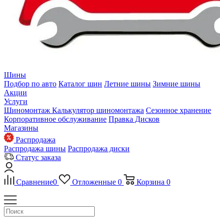
Шины
Подбор по авто
Каталог шин
Летние шины
Зимние шины
Акции
Услуги
Шиномонтаж
Калькулятор шиномонтажа
Сезонное хранение
Корпоративное обслуживание
Правка Дисков
Магазины
Распродажа
Распродажа шины
Распродажа диски
Статус заказа
Сравнение
0
Отложенные
0
Корзина
0