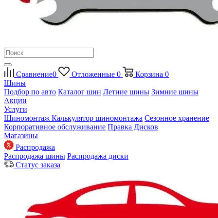
Сравнение
0
Отложенные
0
Корзина
0
Шины
Подбор по авто
Каталог шин
Летние шины
Зимние шины
Акции
Услуги
Шиномонтаж
Калькулятор шиномонтажа
Сезонное хранение
Корпоративное обслуживание
Правка Дисков
Магазины
Распродажа
Распродажа шины
Распродажа диски
Статус заказа