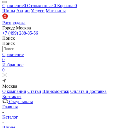
Сравнение
0
Отложенные
0
Корзина
0
Шины
Акции
Услуги
Магазины
Распродажа
Город: Москва
+7 (499) 288-85-56
Поиск
Поиск
Сравнение
0
Избранное
0
Москва
О компании
Статьи
Шиномонтаж
Оплата и доставка
Контакты
Стаус заказа
Главная
-
Каталог
-
Шины