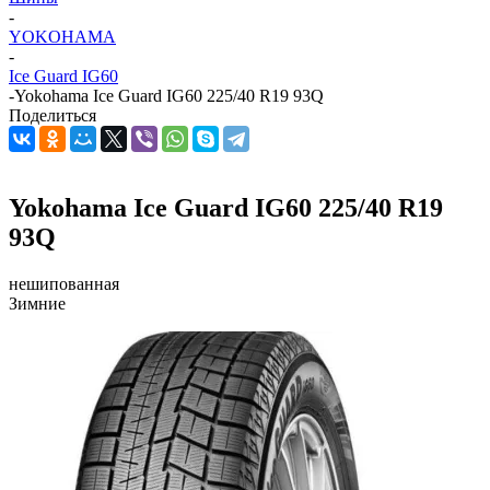
-
YOKOHAMA
-
Ice Guard IG60
-
Yokohama Ice Guard IG60 225/40 R19 93Q
Поделиться
Yokohama Ice Guard IG60 225/40 R19
93Q
нешипованная
Зимние