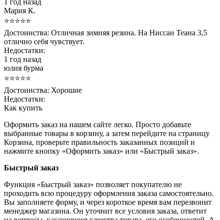
1 год назад
Мария К.
⭐⭐⭐⭐⭐
Достоинства:
Отличная зимняя резина. На Ниссан Теана 3,5
отлично себя чувствует.
Недостатки:
1 год назад
юлия бурма
⭐⭐⭐⭐⭐
Достоинства:
Хорошие
Недостатки:
Как купить
Оформить заказ на нашем сайте легко. Просто добавьте
выбранные товары в корзину, а затем перейдите на страницу
Корзина, проверьте правильность заказанных позиций и
нажмите кнопку «Оформить заказ» или «Быстрый заказ».
Быстрый заказ
Функция «Быстрый заказ» позволяет покупателю не
проходить всю процедуру оформления заказа самостоятельно.
Вы заполняете форму, и через короткое время вам перезвонит
менеджер магазина. Он уточнит все условия заказа, ответит
на вопросы, касающиеся качества товара, его особенностей. А