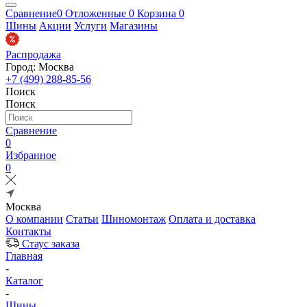
Сравнение
0
Отложенные
0
Корзина
0
Шины
Акции
Услуги
Магазины
Распродажа
Город: Москва
+7 (499) 288-85-56
Поиск
Поиск
Сравнение
0
Избранное
0
Москва
О компании
Статьи
Шиномонтаж
Оплата и доставка
Контакты
Стаус заказа
Главная
-
Каталог
-
Шины