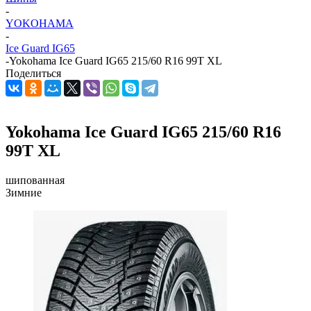
-
YOKOHAMA
-
Ice Guard IG65
-
Yokohama Ice Guard IG65 215/60 R16 99T XL
Поделиться
Yokohama Ice Guard IG65 215/60 R16
99T XL
шипованная
Зимние