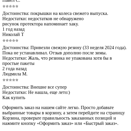
Павел С.
⭐⭐⭐⭐⭐
Достоинства:
покрышки на колеса свежего выпуска.
Недостатки:
недостатков не обнаружено
рисунок протектора напоминает хаку.
1 год назад
Николай Т
⭐⭐⭐⭐⭐
Достоинства:
Привезли свежую резину (33 неделя 2024 года).
Пока не устанавливал. Отзыв дополню после зимы.
Недостатки:
Жаль, что резинка не упакована хотя бы в
простые пакеты
2 года назад
Людмила М.
⭐⭐⭐⭐⭐
Достоинства:
Внешне все супер
Недостатки:
Не нашла, еще лето:)
Как купить
Оформить заказ на нашем сайте легко. Просто добавьте
выбранные товары в корзину, а затем перейдите на страницу
Корзина, проверьте правильность заказанных позиций и
нажмите кнопку «Оформить заказ» или «Быстрый заказ».