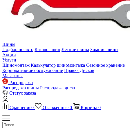
Шины
Подбор по авто
Каталог шин
Летние шины
Зимние шины
Акции
Услуги
Шиномонтаж
Калькулятор шиномонтажа
Сезонное хранение
Корпоративное обслуживание
Правка Дисков
Магазины
Распродажа
Распродажа шины
Распродажа диски
Статус заказа
Сравнение
0
Отложенные
0
Корзина
0