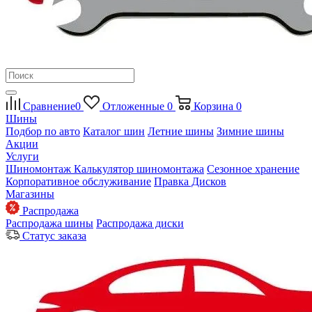
Сравнение
0
Отложенные
0
Корзина
0
Шины
Подбор по авто
Каталог шин
Летние шины
Зимние шины
Акции
Услуги
Шиномонтаж
Калькулятор шиномонтажа
Сезонное хранение
Корпоративное обслуживание
Правка Дисков
Магазины
Распродажа
Распродажа шины
Распродажа диски
Статус заказа