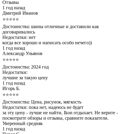
Отзывы
1 год назад
Дмитрий Иванов
⭐⭐⭐⭐⭐
Достоинства:
шины отличные и доставили как
договаривались
Недостатки:
нет
когда все хорошо и написать особо нечего))
1 год назад
Александр Ульянов
⭐⭐⭐⭐⭐
Достоинства:
2024 год
Недостатки:
лучшие за такую цену
1 год назад
Игорь Б.
⭐⭐⭐⭐⭐
Достоинства:
Цена, рисунок, мягкость
Недостатки:
пока нет, надеюсь не будет
за эту цену - лучше не найти, Ikon отдыхает. Не верите -
посмотрите обзоры и отзывы, сравните показатели.
Уверенный средняк
1 год назад