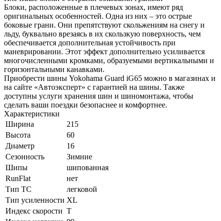
Блоки, расположенные в плечевых зонах, имеют ряд
оригинальных особенностей. Одна из них – это острые
боковые грани. Они препятствуют скольжениям на снегу и
льду, буквально врезаясь в их скользкую поверхность, чем
обеспечивается дополнительная устойчивость при
маневрировании. Этот эффект дополнительно усиливается
многочисленными кромками, образуемыми вертикальными и
горизонтальными канавками.
Приобрести шины Yokohama Guard iG65 можно в магазинах и
на сайте «Автоэксперт» с гарантией на шины. Также
доступны услуги хранения шин и шиномонтажа, чтобы
сделать ваши поездки безопаснее и комфортнее.
Характеристики
Ширина
215
Высота
60
Диаметр
16
Сезонность
Зимние
Шипы
шипованная
RunFlat
нет
Тип ТС
легковой
Тип усиленности
XL
Индекс скорости
T