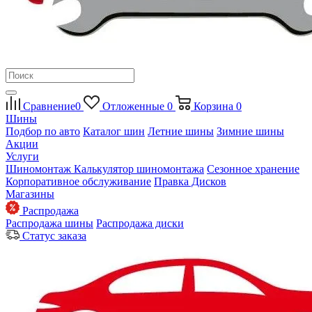
Сравнение
0
Отложенные
0
Корзина
0
Шины
Подбор по авто
Каталог шин
Летние шины
Зимние шины
Акции
Услуги
Шиномонтаж
Калькулятор шиномонтажа
Сезонное хранение
Корпоративное обслуживание
Правка Дисков
Магазины
Распродажа
Распродажа шины
Распродажа диски
Статус заказа