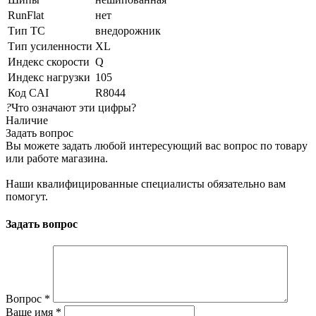
RunFlat
нет
Тип ТС
внедорожник
Тип усиленности
XL
Индекс скорости
Q
Индекс нагрузки
105
Код CAI
R8044
?
Что означают эти цифры?
Наличие
Задать вопрос
Вы можете задать любой интересующий вас вопрос по товару
или работе магазина.
Наши квалифицированные специалисты обязательно вам
помогут.
Задать вопрос
Вопрос
*
Ваше имя
*