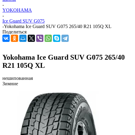
-
YOKOHAMA
-
Ice Guard SUV G075
-
Yokohama Ice Guard SUV G075 265/40 R21 105Q XL
Поделиться
Yokohama Ice Guard SUV G075 265/40
R21 105Q XL
нешипованная
Зимние