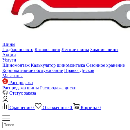
Шины
Подбор по авто
Каталог шин
Летние шины
Зимние шины
Акции
Услуги
Шиномонтаж
Калькулятор шиномонтажа
Сезонное хранение
Корпоративное обслуживание
Правка Дисков
Магазины
Распродажа
Распродажа шины
Распродажа диски
Статус заказа
Сравнение
0
Отложенные
0
Корзина
0