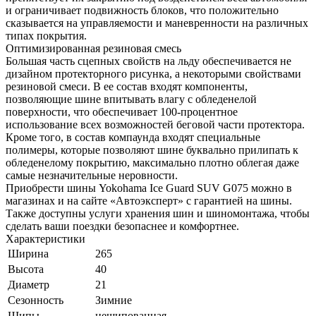
и ограничивает подвижность блоков, что положительно
сказывается на управляемости и маневренности на различных
типах покрытия.
Оптимизированная резиновая смесь
Большая часть сцепных свойств на льду обеспечивается не
дизайном протекторного рисунка, а некоторыми свойствами
резиновой смеси. В ее состав входят компоненты,
позволяющие шине впитывать влагу с обледенелой
поверхности, что обеспечивает 100-процентное
использование всех возможностей беговой части протектора.
Кроме того, в состав компаунда входят специальные
полимеры, которые позволяют шине буквально прилипать к
обледенелому покрытию, максимально плотно облегая даже
самые незначительные неровности.
Приобрести шины Yokohama Ice Guard SUV G075 можно в
магазинах и на сайте «Автоэксперт» с гарантией на шины.
Также доступны услуги хранения шин и шиномонтажа, чтобы
сделать ваши поездки безопаснее и комфортнее.
Характеристики
Ширина
265
Высота
40
Диаметр
21
Сезонность
Зимние
Шипы
нешипованная