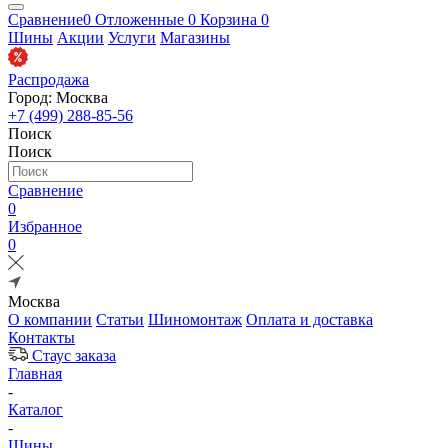
Сравнение
0
Отложенные
0
Корзина
0
Шины
Акции
Услуги
Магазины
Распродажа
Город: Москва
+7 (499) 288-85-56
Поиск
Поиск
Сравнение
0
Избранное
0
Москва
О компании
Статьи
Шиномонтаж
Оплата и доставка
Контакты
Стаус заказа
Главная
-
Каталог
-
Шины