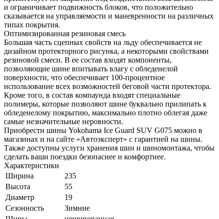
и ограничивает подвижность блоков, что положительно
сказывается на управляемости и маневренности на различных
типах покрытия.
Оптимизированная резиновая смесь
Большая часть сцепных свойств на льду обеспечивается не
дизайном протекторного рисунка, а некоторыми свойствами
резиновой смеси. В ее состав входят компоненты,
позволяющие шине впитывать влагу с обледенелой
поверхности, что обеспечивает 100-процентное
использование всех возможностей беговой части протектора.
Кроме того, в состав компаунда входят специальные
полимеры, которые позволяют шине буквально прилипать к
обледенелому покрытию, максимально плотно облегая даже
самые незначительные неровности.
Приобрести шины Yokohama Ice Guard SUV G075 можно в
магазинах и на сайте «Автоэксперт» с гарантией на шины.
Также доступны услуги хранения шин и шиномонтажа, чтобы
сделать ваши поездки безопаснее и комфортнее.
Характеристики
Ширина
235
Высота
55
Диаметр
19
Сезонность
Зимние
Шипы
нешипованная