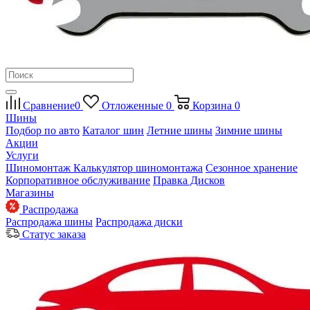
Сравнение
0
Отложенные
0
Корзина
0
Шины
Подбор по авто
Каталог шин
Летние шины
Зимние шины
Акции
Услуги
Шиномонтаж
Калькулятор шиномонтажа
Сезонное хранение
Корпоративное обслуживание
Правка Дисков
Магазины
Распродажа
Распродажа шины
Распродажа диски
Статус заказа