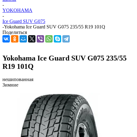
-
YOKOHAMA
-
Ice Guard SUV G075
-
Yokohama Ice Guard SUV G075 235/55 R19 101Q
Поделиться
Yokohama Ice Guard SUV G075 235/55
R19 101Q
нешипованная
Зимние