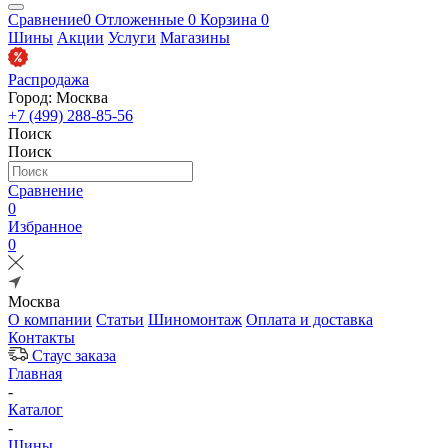
Сравнение
0
Отложенные
0
Корзина
0
Шины
Акции
Услуги
Магазины
Распродажа
Город: Москва
+7 (499) 288-85-56
Поиск
Поиск
Сравнение
0
Избранное
0
Москва
О компании
Статьи
Шиномонтаж
Оплата и доставка
Контакты
Стаус заказа
Главная
-
Каталог
-
Шины