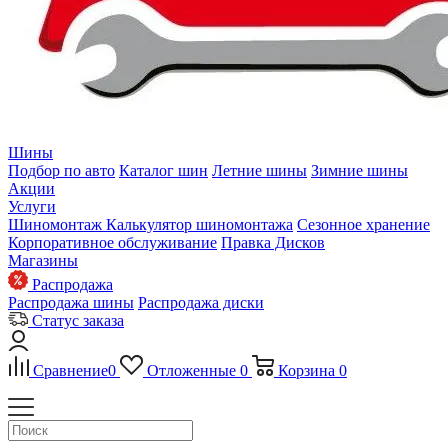
Шины
Подбор по авто
Каталог шин
Летние шины
Зимние шины
Акции
Услуги
Шиномонтаж
Калькулятор шиномонтажа
Сезонное хранение
Корпоративное обслуживание
Правка Дисков
Магазины
Распродажа
Распродажа шины
Распродажа диски
Статус заказа
Сравнение
0
Отложенные
0
Корзина
0