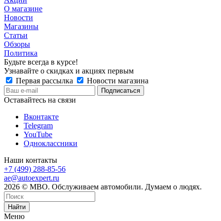
О магазине
Новости
Магазины
Статьи
Обзоры
Политика
Будьте всегда в курсе!
Узнавайте о скидках и акциях первым
Первая рассылка
Новости магазина
Оставайтесь на связи
Вконтакте
Telegram
YouTube
Одноклассники
Наши контакты
+7 (499) 288-85-56
ae@autoexpert.ru
2026 © МВО. Обслуживаем автомобили. Думаем о людях.
Найти
Меню