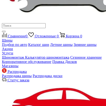
Сравнение
0
Отложенные
0
Корзина
0
Шины
Подбор по авто
Каталог шин
Летние шины
Зимние шины
Акции
Услуги
Шиномонтаж
Калькулятор шиномонтажа
Сезонное хранение
Корпоративное обслуживание
Правка Дисков
Магазины
Распродажа
Распродажа шины
Распродажа диски
Статус заказа