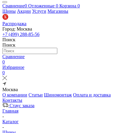
Сравнение
0
Отложенные
0
Корзина
0
Шины
Акции
Услуги
Магазины
Распродажа
Город: Москва
+7 (499) 288-85-56
Поиск
Поиск
Сравнение
0
Избранное
0
Москва
О компании
Статьи
Шиномонтаж
Оплата и доставка
Контакты
Стаус заказа
Главная
-
Каталог
-
Шины