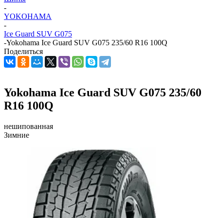
-
YOKOHAMA
-
Ice Guard SUV G075
-
Yokohama Ice Guard SUV G075 235/60 R16 100Q
Поделиться
Yokohama Ice Guard SUV G075 235/60
R16 100Q
нешипованная
Зимние