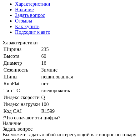
Характеристики
Наличие
Задать вопрос
Отзывы
Как купить
Подходит к авто
Характеристики
Ширина
235
Высота
60
Диаметр
16
Сезонность
Зимние
Шипы
нешипованная
RunFlat
нет
Тип ТС
внедорожник
Индекс скорости
Q
Индекс нагрузки
100
Код CAI
R1599
?
Что означают эти цифры?
Наличие
Задать вопрос
Вы можете задать любой интересующий вас вопрос по товару