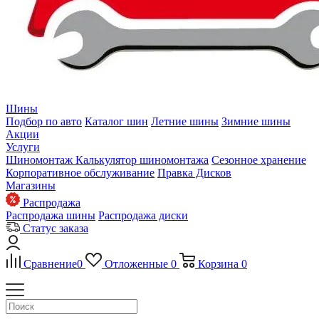
Шины
Подбор по авто
Каталог шин
Летние шины
Зимние шины
Акции
Услуги
Шиномонтаж
Калькулятор шиномонтажа
Сезонное хранение
Корпоративное обслуживание
Правка Дисков
Магазины
Распродажа
Распродажа шины
Распродажа диски
Статус заказа
Сравнение
0
Отложенные
0
Корзина
0