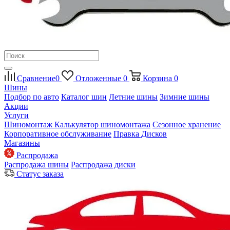
Сравнение
0
Отложенные
0
Корзина
0
Шины
Подбор по авто
Каталог шин
Летние шины
Зимние шины
Акции
Услуги
Шиномонтаж
Калькулятор шиномонтажа
Сезонное хранение
Корпоративное обслуживание
Правка Дисков
Магазины
Распродажа
Распродажа шины
Распродажа диски
Статус заказа