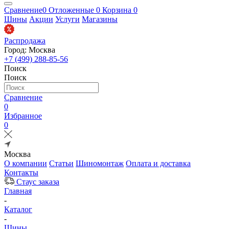
Сравнение
0
Отложенные
0
Корзина
0
Шины
Акции
Услуги
Магазины
Распродажа
Город: Москва
+7 (499) 288-85-56
Поиск
Поиск
Сравнение
0
Избранное
0
Москва
О компании
Статьи
Шиномонтаж
Оплата и доставка
Контакты
Стаус заказа
Главная
-
Каталог
-
Шины