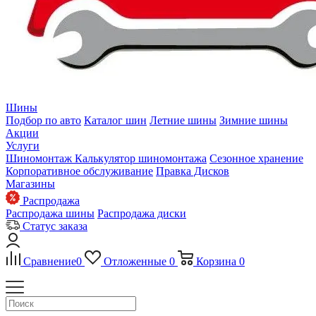
Шины
Подбор по авто
Каталог шин
Летние шины
Зимние шины
Акции
Услуги
Шиномонтаж
Калькулятор шиномонтажа
Сезонное хранение
Корпоративное обслуживание
Правка Дисков
Магазины
Распродажа
Распродажа шины
Распродажа диски
Статус заказа
Сравнение
0
Отложенные
0
Корзина
0