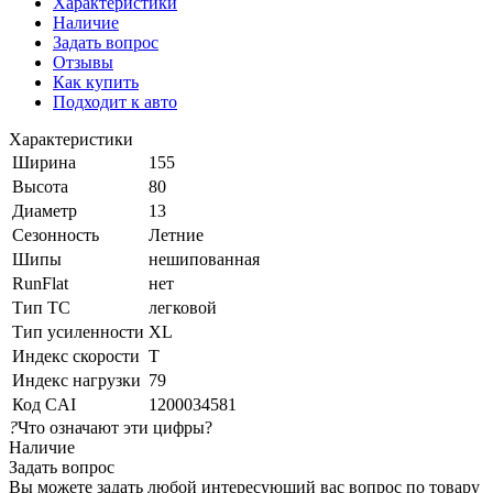
Характеристики
Наличие
Задать вопрос
Отзывы
Как купить
Подходит к авто
Характеристики
Ширина
155
Высота
80
Диаметр
13
Сезонность
Летние
Шипы
нешипованная
RunFlat
нет
Тип ТС
легковой
Тип усиленности
XL
Индекс скорости
T
Индекс нагрузки
79
Код CAI
1200034581
?
Что означают эти цифры?
Наличие
Задать вопрос
Вы можете задать любой интересующий вас вопрос по товару