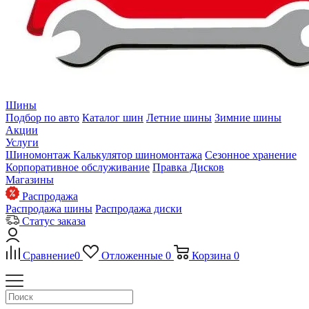
Шины
Подбор по авто
Каталог шин
Летние шины
Зимние шины
Акции
Услуги
Шиномонтаж
Калькулятор шиномонтажа
Сезонное хранение
Корпоративное обслуживание
Правка Дисков
Магазины
Распродажа
Распродажа шины
Распродажа диски
Статус заказа
Сравнение
0
Отложенные
0
Корзина
0