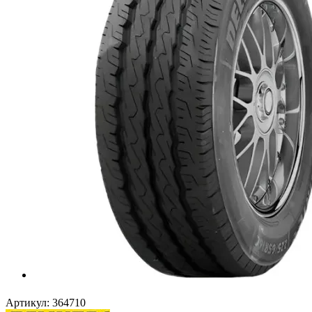
Артикул:
364710