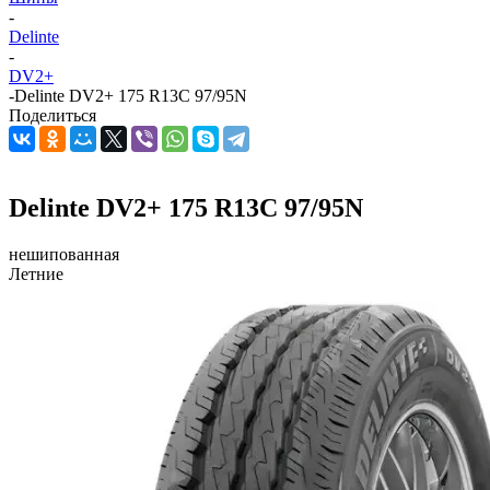
-
Delinte
-
DV2+
-
Delinte DV2+ 175 R13C 97/95N
Поделиться
Delinte DV2+ 175 R13C 97/95N
нешипованная
Летние