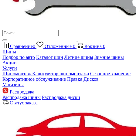
Сравнение
0
Отложенные
0
Корзина
0
Шины
Подбор по авто
Каталог шин
Летние шины
Зимние шины
Акции
Услуги
Шиномонтаж
Калькулятор шиномонтажа
Сезонное хранение
Корпоративное обслуживание
Правка Дисков
Магазины
Распродажа
Распродажа шины
Распродажа диски
Статус заказа