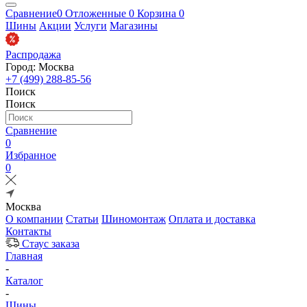
Сравнение
0
Отложенные
0
Корзина
0
Шины
Акции
Услуги
Магазины
Распродажа
Город: Москва
+7 (499) 288-85-56
Поиск
Поиск
Сравнение
0
Избранное
0
Москва
О компании
Статьи
Шиномонтаж
Оплата и доставка
Контакты
Стаус заказа
Главная
-
Каталог
-
Шины