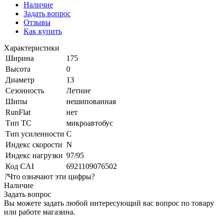
Наличие
Задать вопрос
Отзывы
Как купить
Характеристики
Ширина
175
Высота
0
Диаметр
13
Сезонность
Летние
Шипы
нешипованная
RunFlat
нет
Тип ТС
микроавтобус
Тип усиленности
C
Индекс скорости
N
Индекс нагрузки
97/95
Код CAI
6921109076502
?
Что означают эти цифры?
Наличие
Задать вопрос
Вы можете задать любой интересующий вас вопрос по товару
или работе магазина.