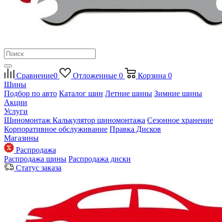
Сравнение
0
Отложенные
0
Корзина
0
Шины
Подбор по авто
Каталог шин
Летние шины
Зимние шины
Акции
Услуги
Шиномонтаж
Калькулятор шиномонтажа
Сезонное хранение
Корпоративное обслуживание
Правка Дисков
Магазины
Распродажа
Распродажа шины
Распродажа диски
Статус заказа