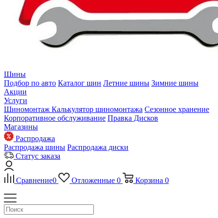
Шины
Подбор по авто
Каталог шин
Летние шины
Зимние шины
Акции
Услуги
Шиномонтаж
Калькулятор шиномонтажа
Сезонное хранение
Корпоративное обслуживание
Правка Дисков
Магазины
Распродажа
Распродажа шины
Распродажа диски
Статус заказа
Сравнение
0
Отложенные
0
Корзина
0