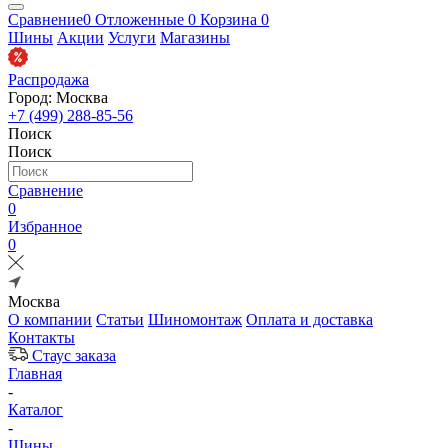
Сравнение
0
Отложенные
0
Корзина
0
Шины
Акции
Услуги
Магазины
Распродажа
Город: Москва
+7 (499) 288-85-56
Поиск
Поиск
Сравнение
0
Избранное
0
Москва
О компании
Статьи
Шиномонтаж
Оплата и доставка
Контакты
Стаус заказа
Главная
-
Каталог
-
Шины