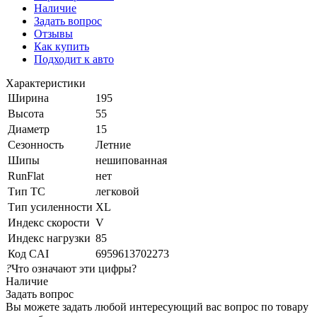
Наличие
Задать вопрос
Отзывы
Как купить
Подходит к авто
Характеристики
Ширина
195
Высота
55
Диаметр
15
Сезонность
Летние
Шипы
нешипованная
RunFlat
нет
Тип ТС
легковой
Тип усиленности
XL
Индекс скорости
V
Индекс нагрузки
85
Код CAI
6959613702273
?
Что означают эти цифры?
Наличие
Задать вопрос
Вы можете задать любой интересующий вас вопрос по товару