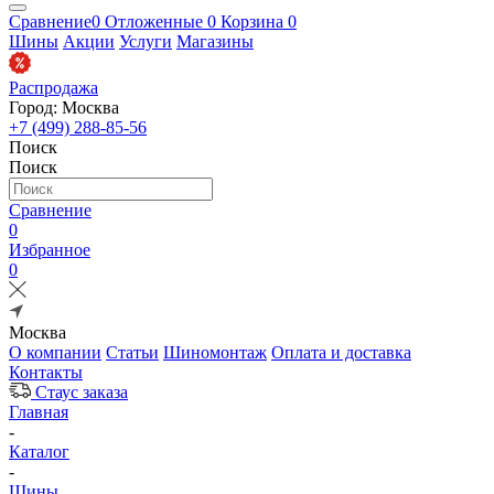
Сравнение
0
Отложенные
0
Корзина
0
Шины
Акции
Услуги
Магазины
Распродажа
Город: Москва
+7 (499) 288-85-56
Поиск
Поиск
Сравнение
0
Избранное
0
Москва
О компании
Статьи
Шиномонтаж
Оплата и доставка
Контакты
Стаус заказа
Главная
-
Каталог
-
Шины