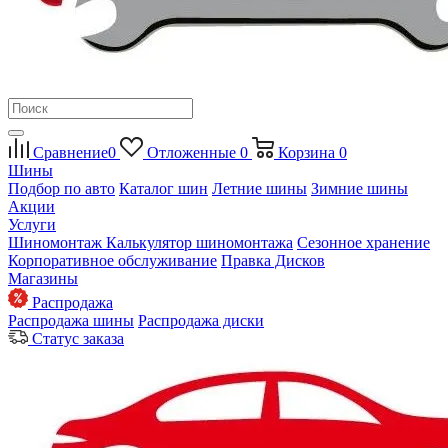
Сравнение
0
Отложенные
0
Корзина
0
Шины
Подбор по авто
Каталог шин
Летние шины
Зимние шины
Акции
Услуги
Шиномонтаж
Калькулятор шиномонтажа
Сезонное хранение
Корпоративное обслуживание
Правка Дисков
Магазины
Распродажа
Распродажа шины
Распродажа диски
Статус заказа