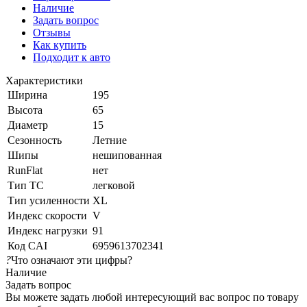
Наличие
Задать вопрос
Отзывы
Как купить
Подходит к авто
Характеристики
Ширина
195
Высота
65
Диаметр
15
Сезонность
Летние
Шипы
нешипованная
RunFlat
нет
Тип ТС
легковой
Тип усиленности
XL
Индекс скорости
V
Индекс нагрузки
91
Код CAI
6959613702341
?
Что означают эти цифры?
Наличие
Задать вопрос
Вы можете задать любой интересующий вас вопрос по товару