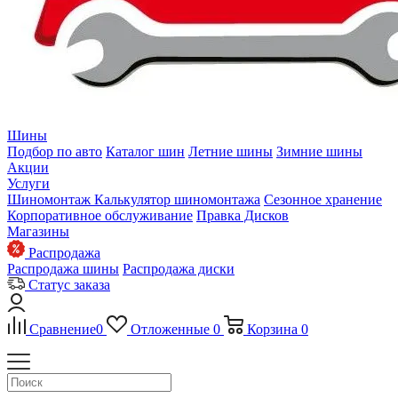
Шины
Подбор по авто
Каталог шин
Летние шины
Зимние шины
Акции
Услуги
Шиномонтаж
Калькулятор шиномонтажа
Сезонное хранение
Корпоративное обслуживание
Правка Дисков
Магазины
Распродажа
Распродажа шины
Распродажа диски
Статус заказа
Сравнение
0
Отложенные
0
Корзина
0