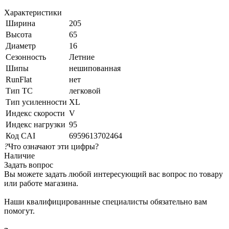
Характеристики
Ширина
205
Высота
65
Диаметр
16
Сезонность
Летние
Шипы
нешипованная
RunFlat
нет
Тип ТС
легковой
Тип усиленности
XL
Индекс скорости
V
Индекс нагрузки
95
Код CAI
6959613702464
?
Что означают эти цифры?
Наличие
Задать вопрос
Вы можете задать любой интересующий вас вопрос по товару
или работе магазина.
Наши квалифицированные специалисты обязательно вам
помогут.