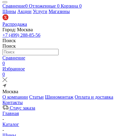
Сравнение
0
Отложенные
0
Корзина
0
Шины
Акции
Услуги
Магазины
Распродажа
Город: Москва
+7 (499) 288-85-56
Поиск
Поиск
Сравнение
0
Избранное
0
Москва
О компании
Статьи
Шиномонтаж
Оплата и доставка
Контакты
Стаус заказа
Главная
-
Каталог
-
Шины