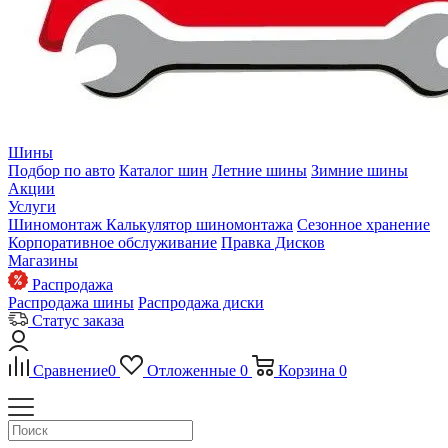
Шины
Подбор по авто
Каталог шин
Летние шины
Зимние шины
Акции
Услуги
Шиномонтаж
Калькулятор шиномонтажа
Сезонное хранение
Корпоративное обслуживание
Правка Дисков
Магазины
Распродажа
Распродажа шины
Распродажа диски
Статус заказа
Сравнение
0
Отложенные
0
Корзина
0