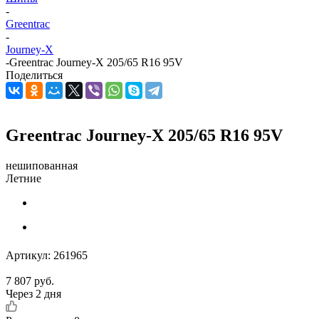
-
Greentrac
-
Journey-X
-
Greentrac Journey-X 205/65 R16 95V
Поделиться
Greentrac Journey-X 205/65 R16 95V
нешипованная
Летние
Артикул:
261965
7 807
руб.
Через 2 дня