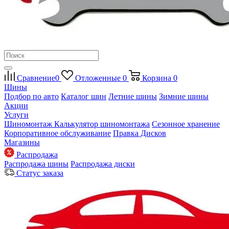
Сравнение
0
Отложенные
0
Корзина
0
Шины
Подбор по авто
Каталог шин
Летние шины
Зимние шины
Акции
Услуги
Шиномонтаж
Калькулятор шиномонтажа
Сезонное хранение
Корпоративное обслуживание
Правка Дисков
Магазины
Распродажа
Распродажа шины
Распродажа диски
Статус заказа