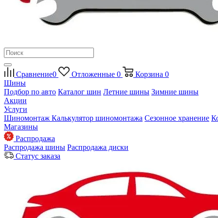
Сравнение
0
Отложенные
0
Корзина
0
Шины
Подбор по авто
Каталог шин
Летние шины
Зимние шины
Акции
Услуги
Шиномонтаж
Калькулятор шиномонтажа
Сезонное хранение
К
Магазины
Распродажа
Распродажа шины
Распродажа диски
Статус заказа