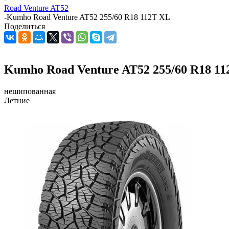
Road Venture AT52
-
Kumho Road Venture AT52 255/60 R18 112T XL
Поделиться
Kumho Road Venture AT52 255/60 R18 1
нешипованная
Летние