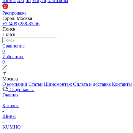
Шины
Акции
Услуги
Магазины
Распродажа
Город: Москва
+7 (499) 288-85-56
Поиск
Поиск
Сравнение
0
Избранное
0
Москва
О компании
Статьи
Шиномонтаж
Оплата и доставка
Контакты
Стаус заказа
Главная
-
Каталог
-
Шины
-
KUMHO
-