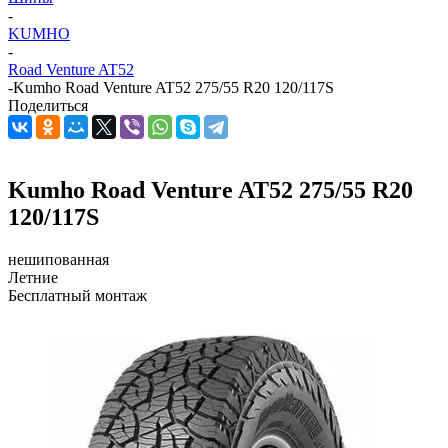
-
KUMHO
-
Road Venture AT52
-
Kumho Road Venture AT52 275/55 R20 120/117S
Поделиться
Kumho Road Venture AT52 275/55 R20
120/117S
нешипованная
Летние
Бесплатный монтаж