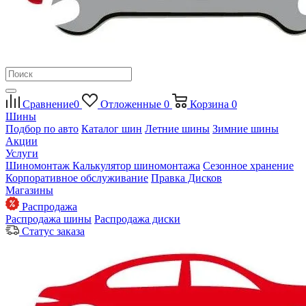
Сравнение
0
Отложенные
0
Корзина
0
Шины
Подбор по авто
Каталог шин
Летние шины
Зимние шины
Акции
Услуги
Шиномонтаж
Калькулятор шиномонтажа
Сезонное хранение
Корпоративное обслуживание
Правка Дисков
Магазины
Распродажа
Распродажа шины
Распродажа диски
Статус заказа