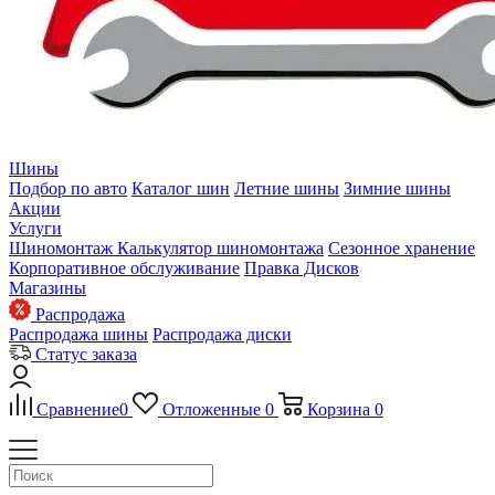
Шины
Подбор по авто
Каталог шин
Летние шины
Зимние шины
Акции
Услуги
Шиномонтаж
Калькулятор шиномонтажа
Сезонное хранение
Корпоративное обслуживание
Правка Дисков
Магазины
Распродажа
Распродажа шины
Распродажа диски
Статус заказа
Сравнение
0
Отложенные
0
Корзина
0