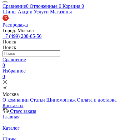
Сравнение
0
Отложенные
0
Корзина
0
Шины
Акции
Услуги
Магазины
Распродажа
Город: Москва
+7 (499) 288-85-56
Поиск
Поиск
Сравнение
0
Избранное
0
Москва
О компании
Статьи
Шиномонтаж
Оплата и доставка
Контакты
Стаус заказа
Главная
-
Каталог
-
Шины