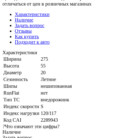
отличаться от цен в розничных магазинах
Характеристики
Наличие
Задать вопрос
Отзывы
Как купить
Подходит к авто
Характеристики
Ширина
275
Высота
55
Диаметр
20
Сезонность
Летние
Шипы
нешипованная
RunFlat
нет
Тип ТС
внедорожник
Индекс скорости
S
Индекс нагрузки
120/117
Код CAI
2289943
?
Что означают эти цифры?
Наличие
Задать вопрос