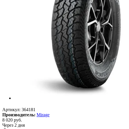
Артикул:
364181
Производитель:
Mirage
8 020
руб.
Через 2 дня