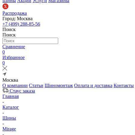
Шины
Акции
Услуги
Магазины
Распродажа
Город: Москва
+7 (499) 288-85-56
Поиск
Поиск
Сравнение
0
Избранное
0
Москва
О компании
Статьи
Шиномонтаж
Оплата и доставка
Контакты
Стаус заказа
Главная
-
Каталог
-
Шины
-
Mirage
-