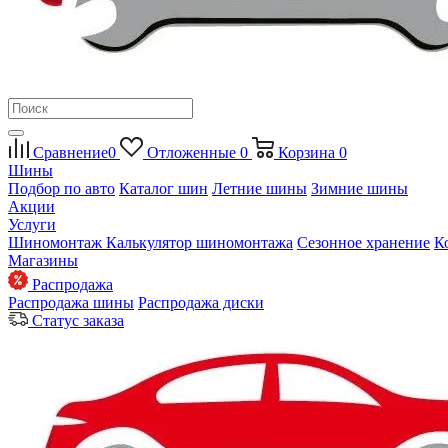
Сравнение
0
Отложенные
0
Корзина
0
Шины
Подбор по авто
Каталог шин
Летние шины
Зимние шины
Акции
Услуги
Шиномонтаж
Калькулятор шиномонтажа
Сезонное хранение
К
Магазины
Распродажа
Распродажа шины
Распродажа диски
Статус заказа