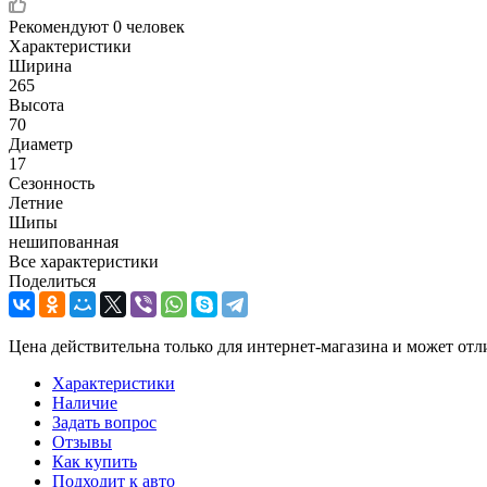
Рекомендуют
0 человек
Характеристики
Ширина
265
Высота
70
Диаметр
17
Сезонность
Летние
Шипы
нешипованная
Все характеристики
Поделиться
Цена действительна только для интернет-магазина и может отл
Характеристики
Наличие
Задать вопрос
Отзывы
Как купить
Подходит к авто