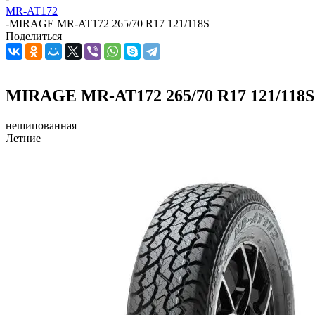
MR-AT172
-
MIRAGE MR-AT172 265/70 R17 121/118S
Поделиться
MIRAGE MR-AT172 265/70 R17 121/118S
нешипованная
Летние