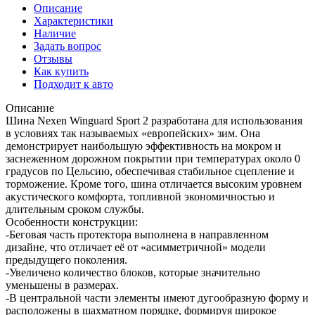
Описание
Характеристики
Наличие
Задать вопрос
Отзывы
Как купить
Подходит к авто
Описание
Шина Nexen Winguard Sport 2 разработана для использования
в условиях так называемых «европейских» зим. Она
демонстрирует наибольшую эффективность на мокром и
заснеженном дорожном покрытии при температурах около 0
градусов по Цельсию, обеспечивая стабильное сцепление и
торможение. Кроме того, шина отличается высоким уровнем
акустического комфорта, топливной экономичностью и
длительным сроком службы.
Особенности конструкции:
-Беговая часть протектора выполнена в направленном
дизайне, что отличает её от «асимметричной» модели
предыдущего поколения.
-Увеличено количество блоков, которые значительно
уменьшены в размерах.
-В центральной части элементы имеют дугообразную форму и
расположены в шахматном порядке, формируя широкое