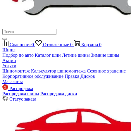
Сравнение
0
Отложенные
0
Корзина
0
Шины
Подбор по авто
Каталог шин
Летние шины
Зимние шины
Акции
Услуги
Шиномонтаж
Калькулятор шиномонтажа
Сезонное хранение
Корпоративное обслуживание
Правка Дисков
Магазины
Распродажа
Распродажа шины
Распродажа диски
Статус заказа