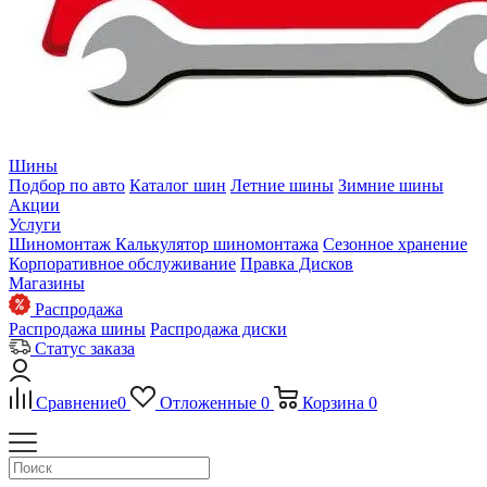
Шины
Подбор по авто
Каталог шин
Летние шины
Зимние шины
Акции
Услуги
Шиномонтаж
Калькулятор шиномонтажа
Сезонное хранение
Корпоративное обслуживание
Правка Дисков
Магазины
Распродажа
Распродажа шины
Распродажа диски
Статус заказа
Сравнение
0
Отложенные
0
Корзина
0