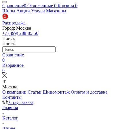
Сравнение
0
Отложенные
0
Корзина
0
Шины
Акции
Услуги
Магазины
Распродажа
Город: Москва
+7 (499) 288-85-56
Поиск
Поиск
Сравнение
0
Избранное
0
Москва
О компании
Статьи
Шиномонтаж
Оплата и доставка
Контакты
Стаус заказа
Главная
-
Каталог
-
Шины