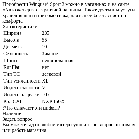
Приобрести Winguard Sport 2 можно в магазинах и на сайте
«Автоэксперт» с гарантией на шины. Также доступны услуги
хранения шин и шиномонтажа, для вашей безопасности и
комфорта
Характеристики
Ширина
235
Высота
55
Диаметр
19
Сезонность
Зимние
Шипы
нешипованная
RunFlat
нет
Тип ТС
легковой
Тип усиленности
XL
Индекс скорости
V
Индекс нагрузки
105
Код CAI
NXK16025
?
Что означают эти цифры?
Наличие
Задать вопрос
Вы можете задать любой интересующий вас вопрос по товару
или работе магазина.