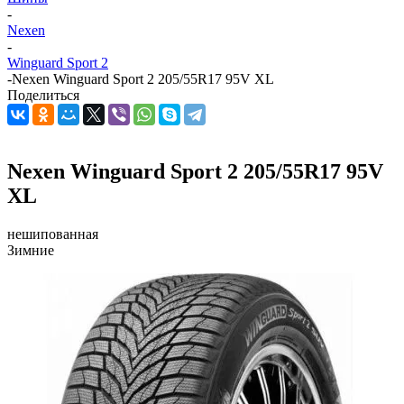
-
Nexen
-
Winguard Sport 2
-
Nexen Winguard Sport 2 205/55R17 95V XL
Поделиться
Nexen Winguard Sport 2 205/55R17 95V
XL
нешипованная
Зимние