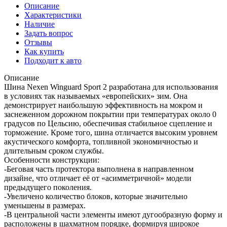
Описание
Характеристики
Наличие
Задать вопрос
Отзывы
Как купить
Подходит к авто
Описание
Шина Nexen Winguard Sport 2 разработана для использования
в условиях так называемых «европейских» зим. Она
демонстрирует наибольшую эффективность на мокром и
заснеженном дорожном покрытии при температурах около 0
градусов по Цельсию, обеспечивая стабильное сцепление и
торможение. Кроме того, шина отличается высоким уровнем
акустического комфорта, топливной экономичностью и
длительным сроком службы.
Особенности конструкции:
-Беговая часть протектора выполнена в направленном
дизайне, что отличает её от «асимметричной» модели
предыдущего поколения.
-Увеличено количество блоков, которые значительно
уменьшены в размерах.
-В центральной части элементы имеют дугообразную форму и
расположены в шахматном порядке, формируя широкое