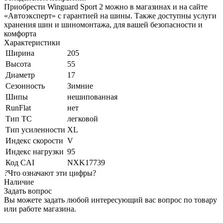
Приобрести Winguard Sport 2 можно в магазинах и на сайте
«Автоэксперт» с гарантией на шины. Также доступны услуги
хранения шин и шиномонтажа, для вашей безопасности и
комфорта
Характеристики
Ширина
205
Высота
55
Диаметр
17
Сезонность
Зимние
Шипы
нешипованная
RunFlat
нет
Тип ТС
легковой
Тип усиленности
XL
Индекс скорости
V
Индекс нагрузки
95
Код CAI
NXK17739
?
Что означают эти цифры?
Наличие
Задать вопрос
Вы можете задать любой интересующий вас вопрос по товару
или работе магазина.