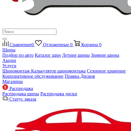
Сравнение
0
Отложенные
0
Корзина
0
Шины
Подбор по авто
Каталог шин
Летние шины
Зимние шины
Акции
Услуги
Шиномонтаж
Калькулятор шиномонтажа
Сезонное хранение
Корпоративное обслуживание
Правка Дисков
Магазины
Распродажа
Распродажа шины
Распродажа диски
Статус заказа