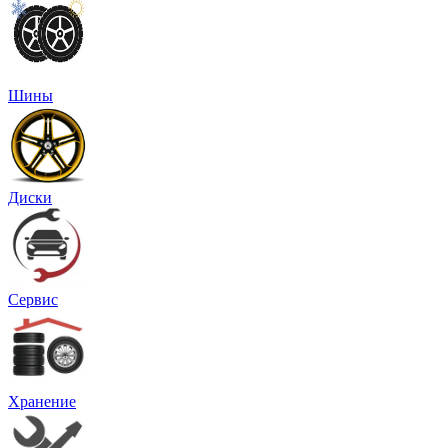
Шины
Диски
Сервис
Хранение