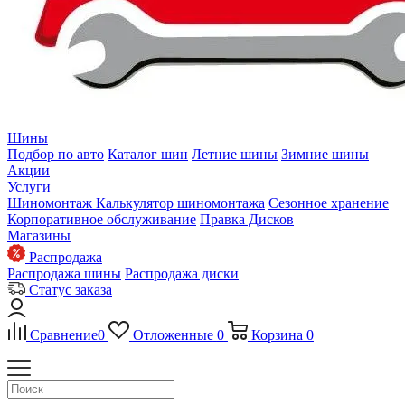
Шины
Подбор по авто
Каталог шин
Летние шины
Зимние шины
Акции
Услуги
Шиномонтаж
Калькулятор шиномонтажа
Сезонное хранение
Корпоративное обслуживание
Правка Дисков
Магазины
Распродажа
Распродажа шины
Распродажа диски
Статус заказа
Сравнение
0
Отложенные
0
Корзина
0