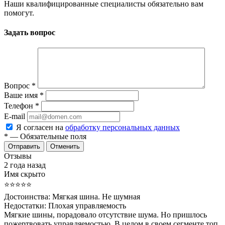
Наши квалифицированные специалисты обязательно вам
помогут.
Задать вопрос
Вопрос
*
Ваше имя
*
Телефон
*
E-mail
Я согласен на
обработку персональных данных
*
— Обязательные поля
Отменить
Отзывы
2 года назад
Имя скрыто
⭐⭐⭐⭐⭐
Достоинства:
Мягкая шина. Не шумная
Недостатки:
Плохая управляемость
Мягкие шины, порадовало отсутствие шума. Но пришлось
пожертвовать управляемостью. В целом в своем сегменте топ.