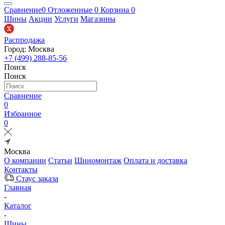
Сравнение
0
Отложенные
0
Корзина
0
Шины
Акции
Услуги
Магазины
Распродажа
Город: Москва
+7 (499) 288-85-56
Поиск
Поиск
Сравнение
0
Избранное
0
Москва
О компании
Статьи
Шиномонтаж
Оплата и доставка
Контакты
Стаус заказа
Главная
-
Каталог
-
Шины