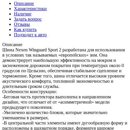
Описание
Характеристики
Наличие
Задать вопрос
Отзывы
Как купить
Подходит к авто
Описание
Шина Nexen Winguard Sport 2 разработана для использования
в условиях так называемых «европейских» зим. Она
демонстрирует наибольшую эффективность на мокром и
заснеженном дорожном покрытии при температурах около 0
градусов по Цельсию, обеспечивая стабильное сцепление и
торможение. Кроме того, шина отличается высоким уровнем
акустического комфорта, топливной экономичностью и
длительным сроком службы.
Особенности конструкции:
-Беговая часть протектора выполнена в направленном
дизайне, что отличает её от «асимметричной» модели
предыдущего поколения.
-Увеличено количество блоков, которые значительно
уменьшены в размерах.
-В центральной части элементы имеют дугообразную форму и
расположены в шахматном порядке, формируя широкое