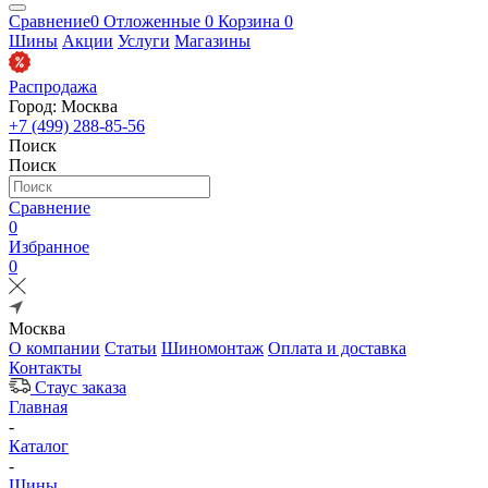
Сравнение
0
Отложенные
0
Корзина
0
Шины
Акции
Услуги
Магазины
Распродажа
Город: Москва
+7 (499) 288-85-56
Поиск
Поиск
Сравнение
0
Избранное
0
Москва
О компании
Статьи
Шиномонтаж
Оплата и доставка
Контакты
Стаус заказа
Главная
-
Каталог
-
Шины