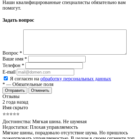
Наши квалифицированные специалисты обязательно вам
помогут.
Задать вопрос
Вопрос
*
Ваше имя
*
Телефон
*
E-mail
Я согласен на
обработку персональных данных
*
— Обязательные поля
Отменить
Отзывы
2 года назад
Имя скрыто
⭐⭐⭐⭐⭐
Достоинства:
Мягкая шина. Не шумная
Недостатки:
Плохая управляемость
Мягкие шины, порадовало отсутствие шума. Но пришлось
пожертвовать управляемостью. В целом в своем сегменте топ.