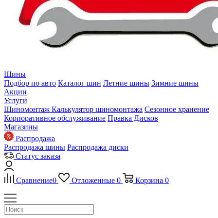
Шины
Подбор по авто
Каталог шин
Летние шины
Зимние шины
Акции
Услуги
Шиномонтаж
Калькулятор шиномонтажа
Сезонное хранение
Корпоративное обслуживание
Правка Дисков
Магазины
Распродажа
Распродажа шины
Распродажа диски
Статус заказа
Сравнение
0
Отложенные
0
Корзина
0