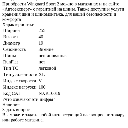
Приобрести Winguard Sport 2 можно в магазинах и на сайте
«Автоэксперт» с гарантией на шины. Также доступны услуги
хранения шин и шиномонтажа, для вашей безопасности и
комфорта
Характеристики
Ширина
255
Высота
40
Диаметр
19
Сезонность
Зимние
Шипы
нешипованная
RunFlat
нет
Тип ТС
легковой
Тип усиленности
XL
Индекс скорости
V
Индекс нагрузки
100
Код CAI
NXK16019
?
Что означают эти цифры?
Наличие
Задать вопрос
Вы можете задать любой интересующий вас вопрос по товару
или работе магазина.