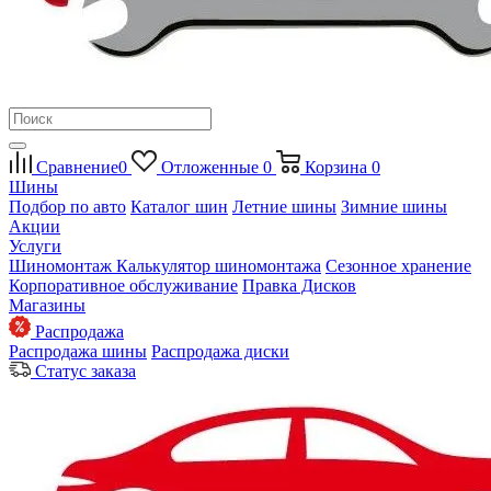
Сравнение
0
Отложенные
0
Корзина
0
Шины
Подбор по авто
Каталог шин
Летние шины
Зимние шины
Акции
Услуги
Шиномонтаж
Калькулятор шиномонтажа
Сезонное хранение
Корпоративное обслуживание
Правка Дисков
Магазины
Распродажа
Распродажа шины
Распродажа диски
Статус заказа