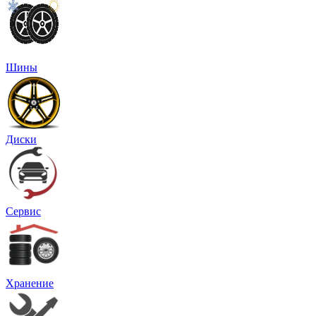
Шины
Диски
Сервис
Хранение