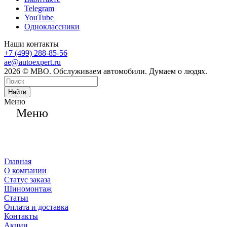
Telegram
YouTube
Одноклассники
Наши контакты
+7 (499) 288-85-56
ae@autoexpert.ru
2026 © МВО. Обслуживаем автомобили. Думаем о людях.
Найти
Меню
Меню
Главная
О компании
Статус заказа
Шиномонтаж
Статьи
Оплата и доставка
Контакты
Акции