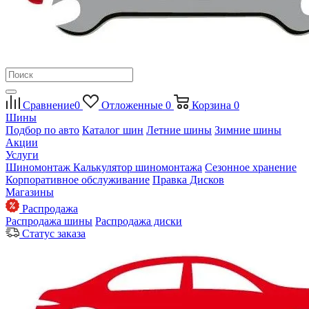
Сравнение
0
Отложенные
0
Корзина
0
Шины
Подбор по авто
Каталог шин
Летние шины
Зимние шины
Акции
Услуги
Шиномонтаж
Калькулятор шиномонтажа
Сезонное хранение
Корпоративное обслуживание
Правка Дисков
Магазины
Распродажа
Распродажа шины
Распродажа диски
Статус заказа