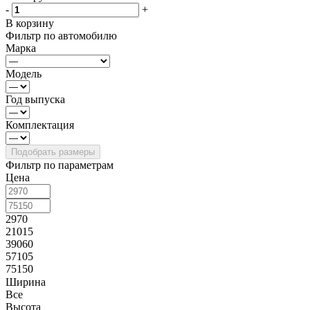
-
+
В корзину
Фильтр по автомобилю
Марка
Модель
Год выпуска
Комплектация
Фильтр по параметрам
Цена
2970
21015
39060
57105
75150
Ширина
Все
Высота