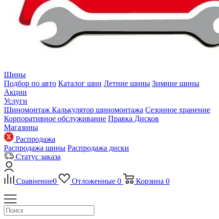
Шины
Подбор по авто
Каталог шин
Летние шины
Зимние шины
Акции
Услуги
Шиномонтаж
Калькулятор шиномонтажа
Сезонное хранение
Корпоративное обслуживание
Правка Дисков
Магазины
Распродажа
Распродажа шины
Распродажа диски
Статус заказа
Сравнение
0
Отложенные
0
Корзина
0