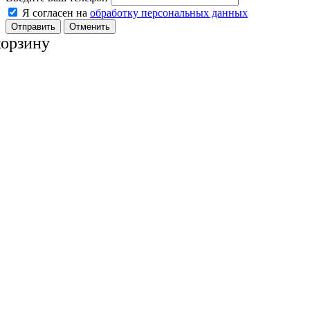
Я согласен на
обработку персональных данных
Отменить
корзину