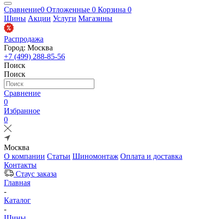
Сравнение
0
Отложенные
0
Корзина
0
Шины
Акции
Услуги
Магазины
Распродажа
Город: Москва
+7 (499) 288-85-56
Поиск
Поиск
Сравнение
0
Избранное
0
Москва
О компании
Статьи
Шиномонтаж
Оплата и доставка
Контакты
Стаус заказа
Главная
-
Каталог
-
Шины