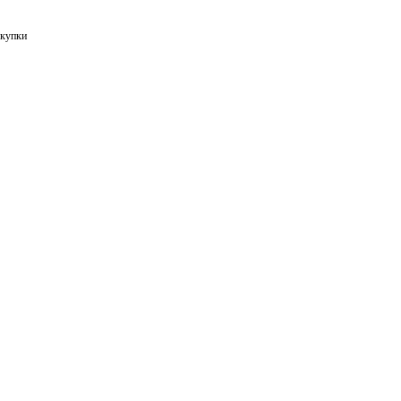
купки