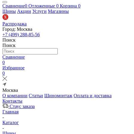
Сравнение
0
Отложенные
0
Корзина
0
Шины
Акции
Услуги
Магазины
Распродажа
Город: Москва
+7 (499) 288-85-56
Поиск
Поиск
Сравнение
0
Избранное
0
Москва
О компании
Статьи
Шиномонтаж
Оплата и доставка
Контакты
Стаус заказа
Главная
-
Каталог
-
Шины