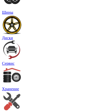
Шины
Диски
Сервис
Хранение