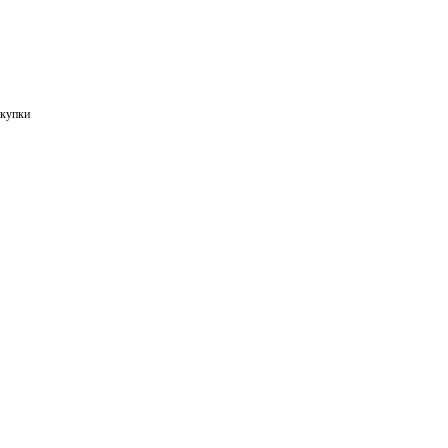
купки