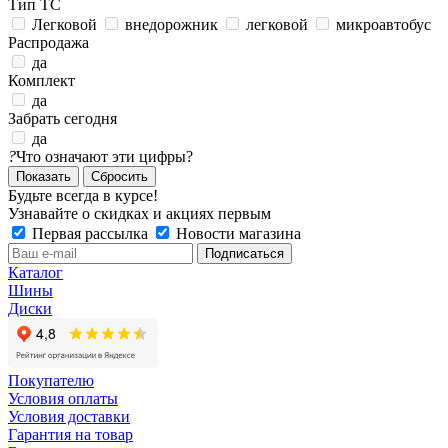
Тип ТС
Легковой
внедорожник
легковой
микроавтобус
Распродажа
да
Комплект
да
Забрать сегодня
да
?
Что означают эти цифры?
Сбросить
Будьте всегда в курсе!
Узнавайте о скидках и акциях первым
Первая рассылка
Новости магазина
Каталог
Шины
Диски
Покупателю
Условия оплаты
Условия доставки
Гарантия на товар