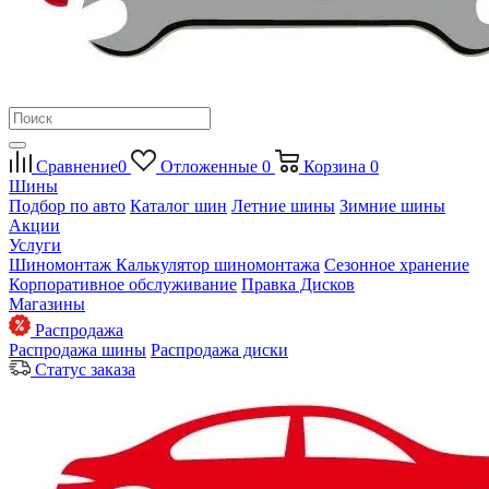
Сравнение
0
Отложенные
0
Корзина
0
Шины
Подбор по авто
Каталог шин
Летние шины
Зимние шины
Акции
Услуги
Шиномонтаж
Калькулятор шиномонтажа
Сезонное хранение
Корпоративное обслуживание
Правка Дисков
Магазины
Распродажа
Распродажа шины
Распродажа диски
Статус заказа