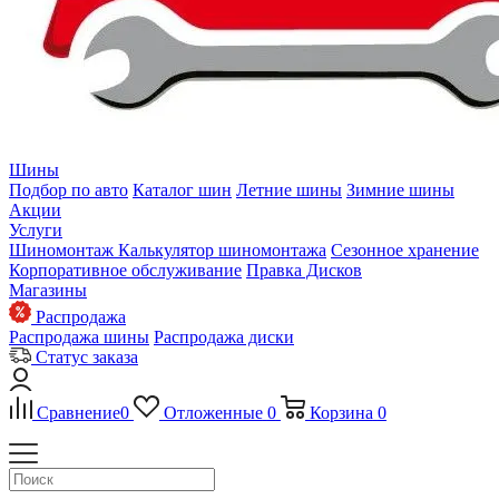
Шины
Подбор по авто
Каталог шин
Летние шины
Зимние шины
Акции
Услуги
Шиномонтаж
Калькулятор шиномонтажа
Сезонное хранение
Корпоративное обслуживание
Правка Дисков
Магазины
Распродажа
Распродажа шины
Распродажа диски
Статус заказа
Сравнение
0
Отложенные
0
Корзина
0