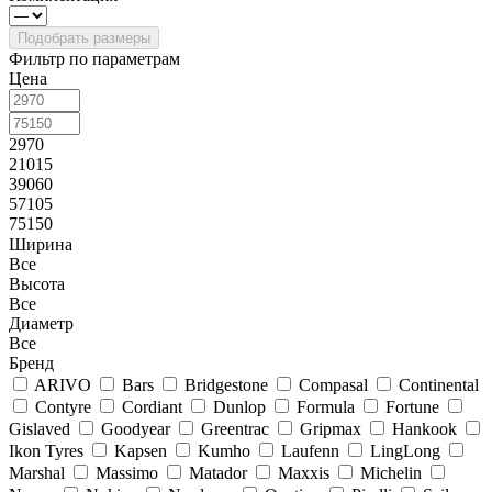
Фильтр по параметрам
Цена
2970
21015
39060
57105
75150
Ширина
Все
Высота
Все
Диаметр
Все
Бренд
ARIVO
Bars
Bridgestone
Compasal
Continental
Contyre
Cordiant
Dunlop
Formula
Fortune
Gislaved
Goodyear
Greentrac
Gripmax
Hankook
Ikon Tyres
Kapsen
Kumho
Laufenn
LingLong
Marshal
Massimo
Matador
Maxxis
Michelin