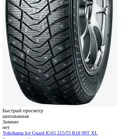
Быстрый просмотр
шипованная
Зимние
нет
Yokohama Ice Guard IG65 215/55 R18 99T XL