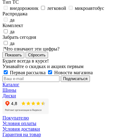
Тип ТС
внедорожник
легковой
микроавтобус
Распродажа
да
Комплект
да
Забрать сегодня
да
?
Что означают эти цифры?
Сбросить
Будьте всегда в курсе!
Узнавайте о скидках и акциях первым
Первая рассылка
Новости магазина
Каталог
Шины
Диски
Покупателю
Условия оплаты
Условия доставки
Гарантия на товар