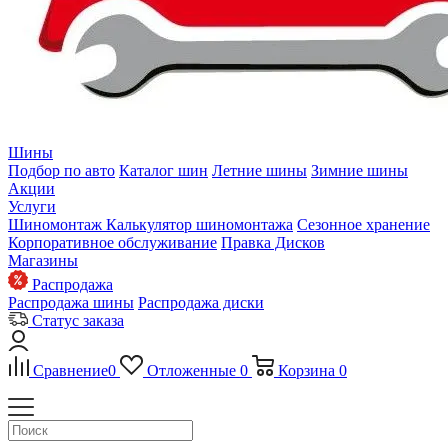
Шины
Подбор по авто
Каталог шин
Летние шины
Зимние шины
Акции
Услуги
Шиномонтаж
Калькулятор шиномонтажа
Сезонное хранение
Корпоративное обслуживание
Правка Дисков
Магазины
Распродажа
Распродажа шины
Распродажа диски
Статус заказа
Сравнение
0
Отложенные
0
Корзина
0