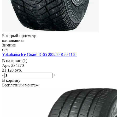
Быстрый просмотр
шипованная
Зимние
нет
Yokohama Ice Guard IG65 285/50 R20 116T
В наличии (1)
Арт: 234770
21 120
руб.
-
+
В корзину
Бесплатный монтаж