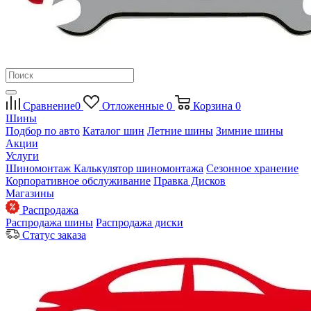
Сравнение
0
Отложенные
0
Корзина
0
Шины
Подбор по авто
Каталог шин
Летние шины
Зимние шины
Акции
Услуги
Шиномонтаж
Калькулятор шиномонтажа
Сезонное хранение
Корпоративное обслуживание
Правка Дисков
Магазины
Распродажа
Распродажа шины
Распродажа диски
Статус заказа