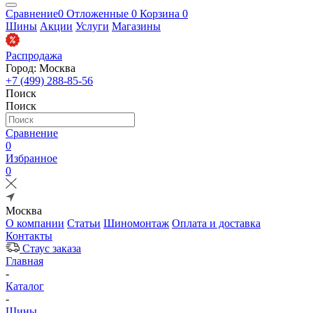
Сравнение
0
Отложенные
0
Корзина
0
Шины
Акции
Услуги
Магазины
Распродажа
Город: Москва
+7 (499) 288-85-56
Поиск
Поиск
Сравнение
0
Избранное
0
Москва
О компании
Статьи
Шиномонтаж
Оплата и доставка
Контакты
Стаус заказа
Главная
-
Каталог
-
Шины