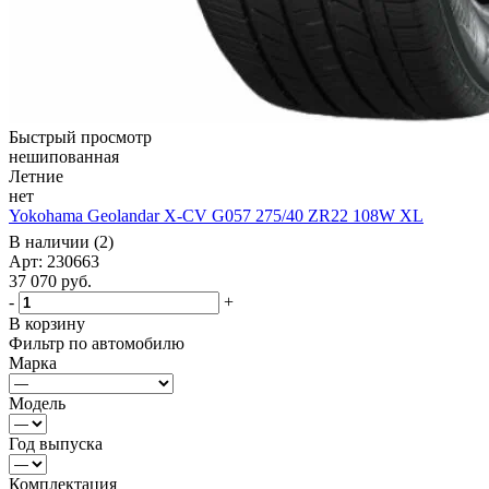
Быстрый просмотр
нешипованная
Летние
нет
Yokohama Geolandar X-CV G057 275/40 ZR22 108W XL
В наличии (2)
Арт: 230663
37 070
руб.
-
+
В корзину
Фильтр по автомобилю
Марка
Модель
Год выпуска
Комплектация