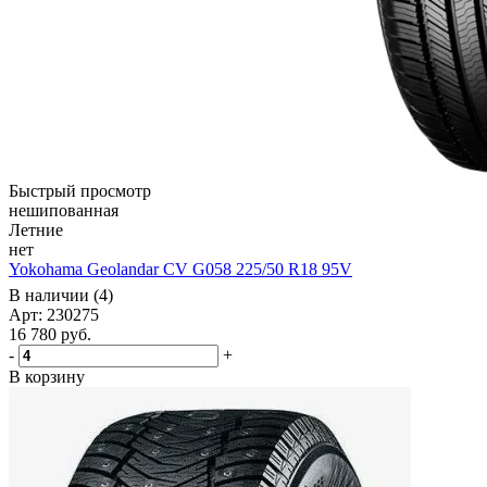
Быстрый просмотр
нешипованная
Летние
нет
Yokohama Geolandar CV G058 225/50 R18 95V
В наличии (4)
Арт: 230275
16 780
руб.
-
+
В корзину