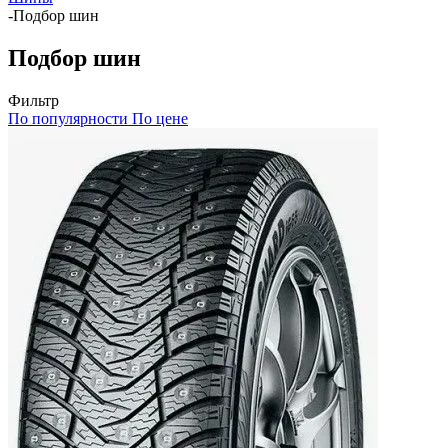
-
Подбор шин
Подбор шин
Фильтр
По популярности
По цене