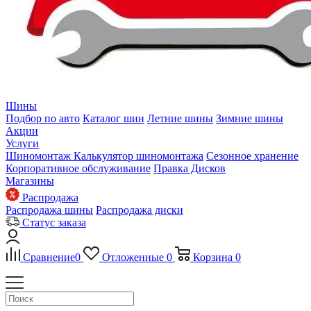
Шины
Подбор по авто
Каталог шин
Летние шины
Зимние шины
Акции
Услуги
Шиномонтаж
Калькулятор шиномонтажа
Сезонное хранение
Корпоративное обслуживание
Правка Дисков
Магазины
Распродажа
Распродажа шины
Распродажа диски
Статус заказа
Сравнение
0
Отложенные
0
Корзина
0