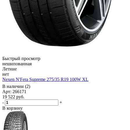
Быстрый просмотр
нешипованная
Летние
нет
Nexen N'Fera Supreme 275/35 R19 100W XL
В наличии (2)
Арт: 266171
19 522
руб.
-
+
В корзину