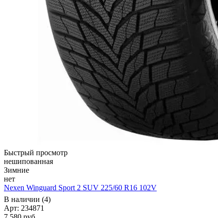
Быстрый просмотр
нешипованная
Зимние
нет
Nexen Winguard Sport 2 SUV 225/60 R16 102V
В наличии (4)
Арт: 234871
7 580
руб.