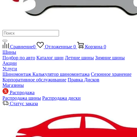
Сравнение
0
Отложенные
0
Корзина
0
Шины
Подбор по авто
Каталог шин
Летние шины
Зимние шины
Акции
Услуги
Шиномонтаж
Калькулятор шиномонтажа
Сезонное хранение
Корпоративное обслуживание
Правка Дисков
Магазины
Распродажа
Распродажа шины
Распродажа диски
Статус заказа