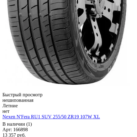
Быстрый просмотр
нешипованная
Летние
нет
Nexen N'Fera RU1 SUV 255/50 ZR19 107W XL
В наличии (1)
Арт: 166898
13 357
руб.