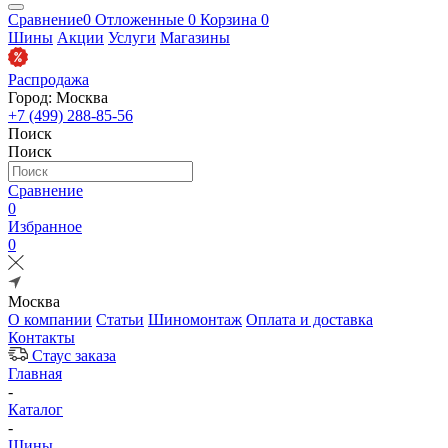
Сравнение
0
Отложенные
0
Корзина
0
Шины
Акции
Услуги
Магазины
Распродажа
Город: Москва
+7 (499) 288-85-56
Поиск
Поиск
Сравнение
0
Избранное
0
Москва
О компании
Статьи
Шиномонтаж
Оплата и доставка
Контакты
Стаус заказа
Главная
-
Каталог
-
Шины