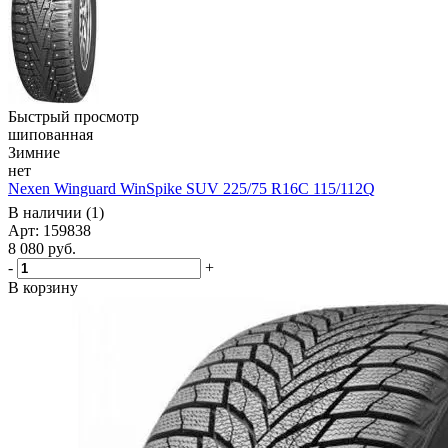
Быстрый просмотр
шипованная
Зимние
нет
Nexen Winguard WinSpike SUV 225/75 R16C 115/112Q
В наличии (1)
Арт: 159838
8 080
руб.
-
+
В корзину