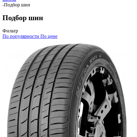
-
Подбор шин
Подбор шин
Фильтр
По популярности
По цене