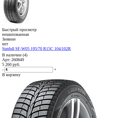
Быстрый просмотр
нешипованная
Зимние
нет
Sunfull SF-W05 195/70 R15C 104/102R
В наличии (4)
Арт: 260849
5 260
руб.
-
+
В корзину