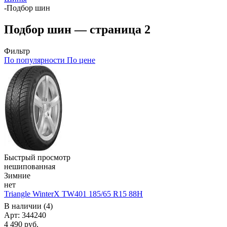
-
Подбор шин
Подбор шин — страница 2
Фильтр
По популярности
По цене
Быстрый просмотр
нешипованная
Зимние
нет
Triangle WinterX TW401 185/65 R15 88H
В наличии (4)
Арт: 344240
4 490
руб.