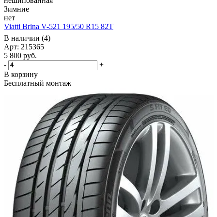
нешипованная
Зимние
нет
Viatti Brina V-521 195/50 R15 82T
В наличии (4)
Арт: 215365
5 800
руб.
-
+
В корзину
Бесплатный монтаж