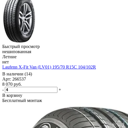
Быстрый просмотр
нешипованная
Летние
нет
Laufenn X-Fit Van (LV01) 195/70 R15C 104/102R
В наличии (14)
Арт: 266537
8 070
руб.
-
+
В корзину
Бесплатный монтаж