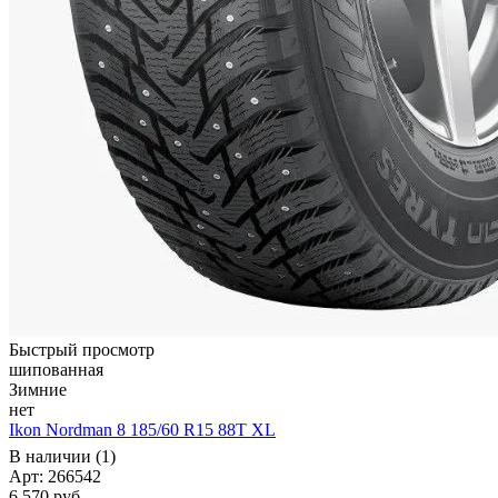
Быстрый просмотр
шипованная
Зимние
нет
Ikon Nordman 8 185/60 R15 88T XL
В наличии (1)
Арт: 266542
6 570
руб.