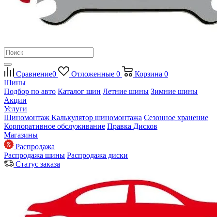
Сравнение
0
Отложенные
0
Корзина
0
Шины
Подбор по авто
Каталог шин
Летние шины
Зимние шины
Акции
Услуги
Шиномонтаж
Калькулятор шиномонтажа
Сезонное хранение
Корпоративное обслуживание
Правка Дисков
Магазины
Распродажа
Распродажа шины
Распродажа диски
Статус заказа