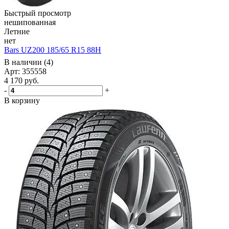
Быстрый просмотр
нешипованная
Летние
нет
Bars UZ200 185/65 R15 88H
В наличии (4)
Арт: 355558
4 170
руб.
-
+
В корзину