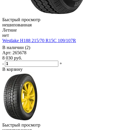
Быстрый просмотр
нешипованная
Летние
нет
Westlake H188 215/70 R15C 109/107R
В наличии (2)
Арт: 265678
8 030
руб.
-
+
В корзину
Быстрый просмотр