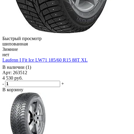
Быстрый просмотр
шипованная
Зимние
нет
Laufenn I Fit Ice LW71 185/60 R15 88T XL
В наличии (1)
Арт: 263512
4 530
руб.
-
+
В корзину