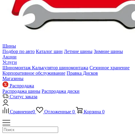
Шины
Подбор по авто
Каталог шин
Летние шины
Зимние шины
Акции
Услуги
Шиномонтаж
Калькулятор шиномонтажа
Сезонное хранение
Корпоративное обслуживание
Правка Дисков
Магазины
Распродажа
Распродажа шины
Распродажа диски
Статус заказа
Сравнение
0
Отложенные
0
Корзина
0