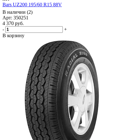
Bars UZ200 195/60 R15 88V
В наличии (2)
Арт: 350251
4 370
руб.
-
+
В корзину