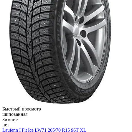
Быстрый просмотр
шипованная
Зимние
нет
Laufenn I Fit Ice LW71 205/70 R15 96T XL