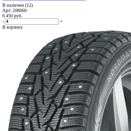
В наличии (12)
Арт: 208060
6 450
руб.
-
+
В корзину