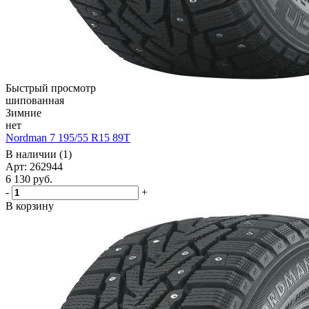
Быстрый просмотр
шипованная
Зимние
нет
Nordman 7 195/55 R15 89T
В наличии (1)
Арт: 262944
6 130
руб.
-
+
В корзину