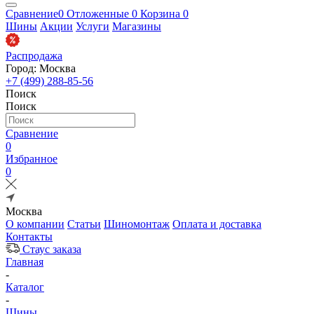
Сравнение
0
Отложенные
0
Корзина
0
Шины
Акции
Услуги
Магазины
Распродажа
Город: Москва
+7 (499) 288-85-56
Поиск
Поиск
Сравнение
0
Избранное
0
Москва
О компании
Статьи
Шиномонтаж
Оплата и доставка
Контакты
Стаус заказа
Главная
-
Каталог
-
Шины