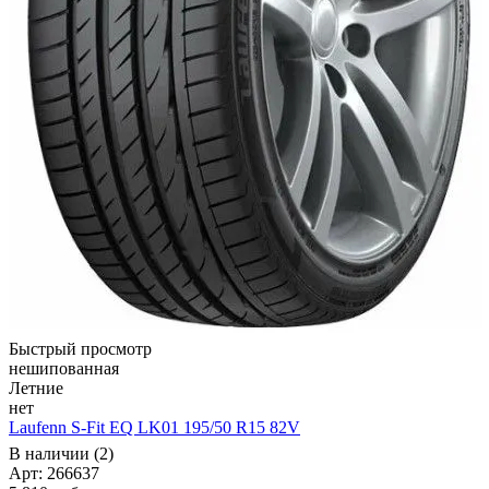
Быстрый просмотр
нешипованная
Летние
нет
Laufenn S-Fit EQ LK01 195/50 R15 82V
В наличии (2)
Арт: 266637