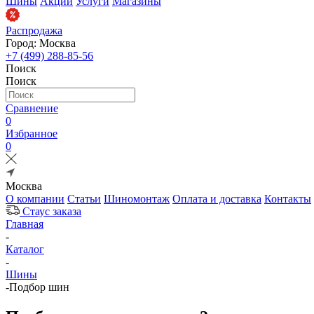
Шины
Акции
Услуги
Магазины
Распродажа
Город: Москва
+7 (499) 288-85-56
Поиск
Поиск
Сравнение
0
Избранное
0
Москва
О компании
Статьи
Шиномонтаж
Оплата и доставка
Контакты
Стаус заказа
Главная
-
Каталог
-
Шины
-
Подбор шин