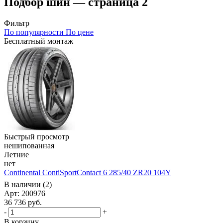
Подбор шин — страница 2
Фильтр
По популярности
По цене
Бесплатный монтаж
Быстрый просмотр
нешипованная
Летние
нет
Continental ContiSportContact 6 285/40 ZR20 104Y
В наличии (2)
Арт: 200976
36 736
руб.
-
+
В корзину