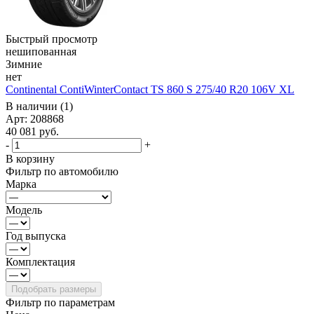
Быстрый просмотр
нешипованная
Зимние
нет
Continental ContiWinterContact TS 860 S 275/40 R20 106V XL
В наличии (1)
Арт: 208868
40 081
руб.
-
+
В корзину
Фильтр по автомобилю
Марка
Модель
Год выпуска
Комплектация
Фильтр по параметрам