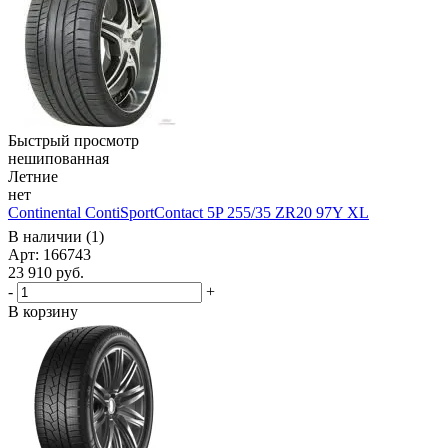
Быстрый просмотр
нешипованная
Летние
нет
Continental ContiSportContact 5P 255/35 ZR20 97Y XL
В наличии (1)
Арт: 166743
23 910
руб.
-
+
В корзину