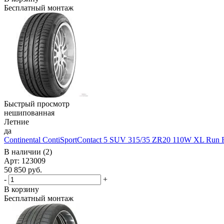
Бесплатный монтаж
Быстрый просмотр
нешипованная
Летние
да
Continental ContiSportContact 5 SUV 315/35 ZR20 110W XL Run F
В наличии (2)
Арт: 123009
50 850
руб.
-
+
В корзину
Бесплатный монтаж