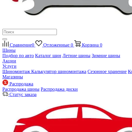
Сравнение
0
Отложенные
0
Корзина
0
Шины
Подбор по авто
Каталог шин
Летние шины
Зимние шины
Акции
Услуги
Шиномонтаж
Калькулятор шиномонтажа
Сезонное хранение
К
Магазины
Распродажа
Распродажа шины
Распродажа диски
Статус заказа