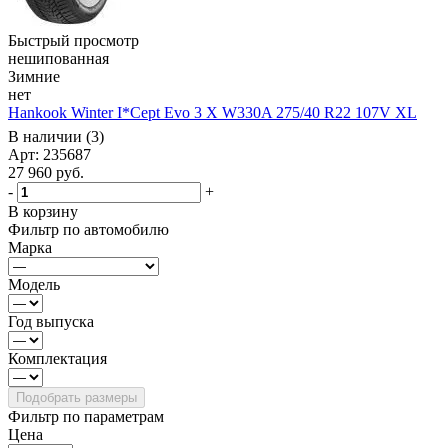
Быстрый просмотр
нешипованная
Зимние
нет
Hankook Winter I*Cept Evo 3 X W330A 275/40 R22 107V XL
В наличии (3)
Арт: 235687
27 960
руб.
-
+
В корзину
Фильтр по автомобилю
Марка
Модель
Год выпуска
Комплектация
Фильтр по параметрам
Цена