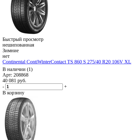
Быстрый просмотр
нешипованная
Зимние
нет
Continental ContiWinterContact TS 860 S 275/40 R20 106V XL
В наличии (1)
Арт: 208868
40 081
руб.
-
+
В корзину