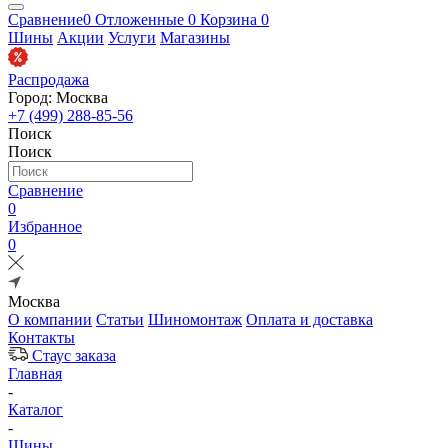
Сравнение
0
Отложенные
0
Корзина
0
Шины
Акции
Услуги
Магазины
Распродажа
Город: Москва
+7 (499) 288-85-56
Поиск
Поиск
Сравнение
0
Избранное
0
Москва
О компании
Статьи
Шиномонтаж
Оплата и доставка
Контакты
Стаус заказа
Главная
-
Каталог
-
Шины