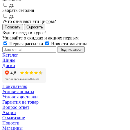
да
Забрать сегодня
да
?
Что означают эти цифры?
Сбросить
Будьте всегда в курсе!
Узнавайте о скидках и акциях первым
Первая рассылка
Новости магазина
Каталог
Шины
Диски
Покупателю
Условия оплаты
Условия доставки
Гарантия на товар
Вопрос-ответ
Акции
О магазине
Новости
Магазины