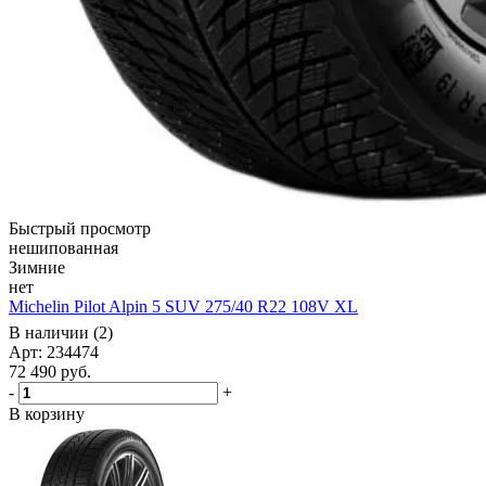
Быстрый просмотр
нешипованная
Зимние
нет
Michelin Pilot Alpin 5 SUV 275/40 R22 108V XL
В наличии (2)
Арт: 234474
72 490
руб.
-
+
В корзину