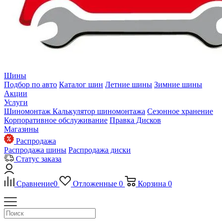
Шины
Подбор по авто
Каталог шин
Летние шины
Зимние шины
Акции
Услуги
Шиномонтаж
Калькулятор шиномонтажа
Сезонное хранение
Корпоративное обслуживание
Правка Дисков
Магазины
Распродажа
Распродажа шины
Распродажа диски
Статус заказа
Сравнение
0
Отложенные
0
Корзина
0