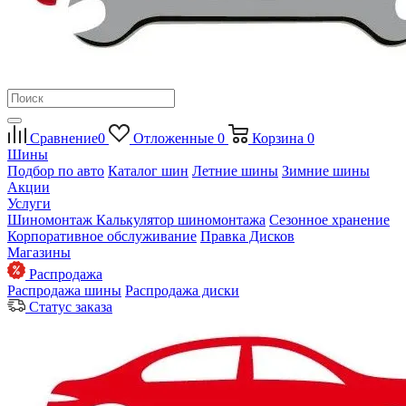
Сравнение
0
Отложенные
0
Корзина
0
Шины
Подбор по авто
Каталог шин
Летние шины
Зимние шины
Акции
Услуги
Шиномонтаж
Калькулятор шиномонтажа
Сезонное хранение
Корпоративное обслуживание
Правка Дисков
Магазины
Распродажа
Распродажа шины
Распродажа диски
Статус заказа