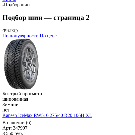
-
Подбор шин
Подбор шин — страница 2
Фильтр
По популярности
По цене
Быстрый просмотр
шипованная
Зимние
нет
Kapsen IceMax RW516 275/40 R20 106H XL
В наличии (6)
Арт: 347997
8 550
руб.