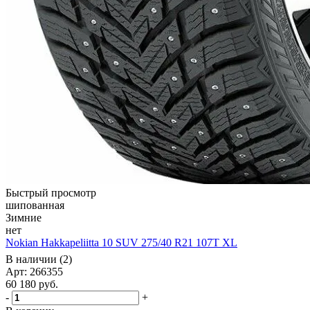
Быстрый просмотр
шипованная
Зимние
нет
Nokian Hakkapeliitta 10 SUV 275/40 R21 107T XL
В наличии (2)
Арт: 266355
60 180
руб.
-
+