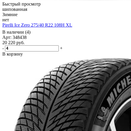
Быстрый просмотр
шипованная
Зимние
нет
Pirelli Ice Zero 275/40 R22 108H XL
В наличии (4)
Арт: 348438
20 220
руб.
-
+
В корзину