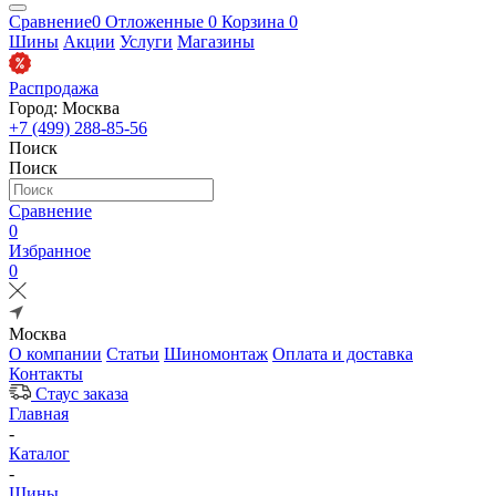
Сравнение
0
Отложенные
0
Корзина
0
Шины
Акции
Услуги
Магазины
Распродажа
Город: Москва
+7 (499) 288-85-56
Поиск
Поиск
Сравнение
0
Избранное
0
Москва
О компании
Статьи
Шиномонтаж
Оплата и доставка
Контакты
Стаус заказа
Главная
-
Каталог
-
Шины