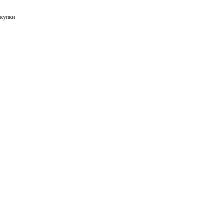
купки