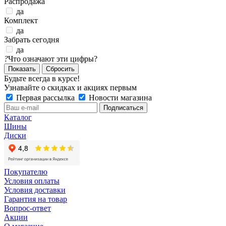
Распродажа
да
Комплект
да
Забрать сегодня
да
?
Что означают эти цифры?
Сбросить
Будьте всегда в курсе!
Узнавайте о скидках и акциях первым
Первая рассылка
Новости магазина
Каталог
Шины
Диски
Покупателю
Условия оплаты
Условия доставки
Гарантия на товар
Вопрос-ответ
Акции