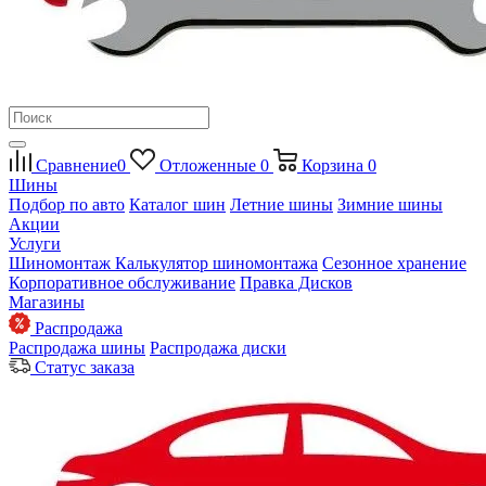
Сравнение
0
Отложенные
0
Корзина
0
Шины
Подбор по авто
Каталог шин
Летние шины
Зимние шины
Акции
Услуги
Шиномонтаж
Калькулятор шиномонтажа
Сезонное хранение
Корпоративное обслуживание
Правка Дисков
Магазины
Распродажа
Распродажа шины
Распродажа диски
Статус заказа