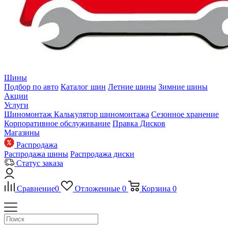
Шины
Подбор по авто
Каталог шин
Летние шины
Зимние шины
Акции
Услуги
Шиномонтаж
Калькулятор шиномонтажа
Сезонное хранение
Корпоративное обслуживание
Правка Дисков
Магазины
Распродажа
Распродажа шины
Распродажа диски
Статус заказа
Сравнение
0
Отложенные
0
Корзина
0