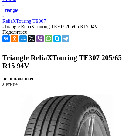
-
Triangle
-
ReliaXTouring TE307
-
Triangle ReliaXTouring TE307 205/65 R15 94V
Поделиться
Triangle ReliaXTouring TE307 205/65
R15 94V
нешипованная
Летние