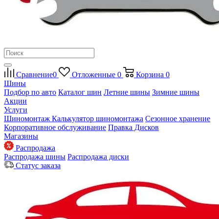
Сравнение
0
Отложенные
0
Корзина
0
Шины
Подбор по авто
Каталог шин
Летние шины
Зимние шины
Акции
Услуги
Шиномонтаж
Калькулятор шиномонтажа
Сезонное хранение
Корпоративное обслуживание
Правка Дисков
Магазины
Распродажа
Распродажа шины
Распродажа диски
Статус заказа