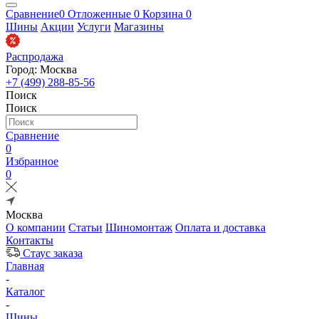
Сравнение
0
Отложенные
0
Корзина
0
Шины
Акции
Услуги
Магазины
Распродажа
Город: Москва
+7 (499) 288-85-56
Поиск
Поиск
Сравнение
0
Избранное
0
Москва
О компании
Статьи
Шиномонтаж
Оплата и доставка
Контакты
Стаус заказа
Главная
-
Каталог
-
Шины