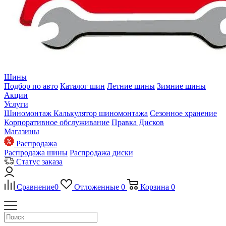
Шины
Подбор по авто
Каталог шин
Летние шины
Зимние шины
Акции
Услуги
Шиномонтаж
Калькулятор шиномонтажа
Сезонное хранение
Корпоративное обслуживание
Правка Дисков
Магазины
Распродажа
Распродажа шины
Распродажа диски
Статус заказа
Сравнение
0
Отложенные
0
Корзина
0