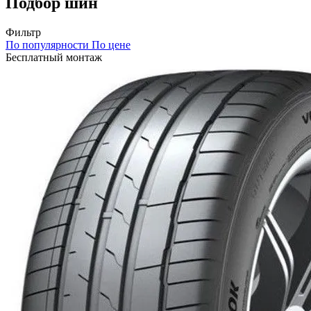
Подбор шин
Фильтр
По популярности
По цене
Бесплатный монтаж