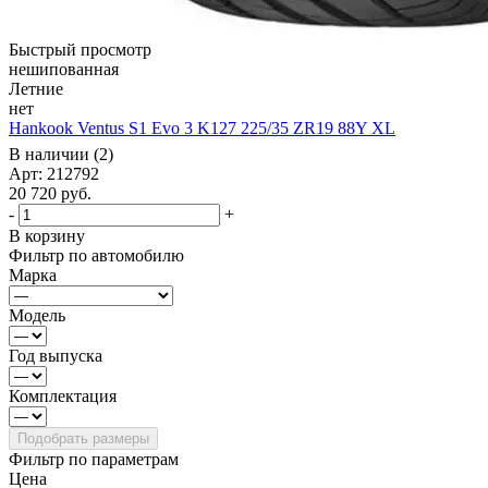
Быстрый просмотр
нешипованная
Летние
нет
Hankook Ventus S1 Evo 3 K127 225/35 ZR19 88Y XL
В наличии (2)
Арт: 212792
20 720
руб.
-
+
В корзину
Фильтр по автомобилю
Марка
Модель
Год выпуска
Комплектация
Фильтр по параметрам
Цена