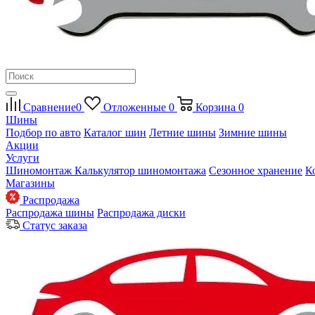
Сравнение
0
Отложенные
0
Корзина
0
Шины
Подбор по авто
Каталог шин
Летние шины
Зимние шины
Акции
Услуги
Шиномонтаж
Калькулятор шиномонтажа
Сезонное хранение
К
Магазины
Распродажа
Распродажа шины
Распродажа диски
Статус заказа