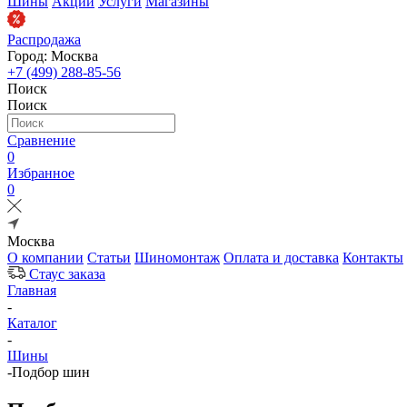
Шины
Акции
Услуги
Магазины
Распродажа
Город: Москва
+7 (499) 288-85-56
Поиск
Поиск
Сравнение
0
Избранное
0
Москва
О компании
Статьи
Шиномонтаж
Оплата и доставка
Контакты
Стаус заказа
Главная
-
Каталог
-
Шины
-
Подбор шин